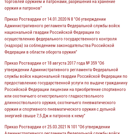
торговлей оружием и патронами, разрешения на хранение
оружия и патронов"
Приказ Росгвардии от 14.01.2020 N 8 "Об утверждении
Административного регламента Федеральной службы войск
национальной гвардии Российской Федерации по
осуществлению федерального государственного контроля
(надзора) за соблюдением законодательства Российской
Федерации в области оборота оружия"
Приказ Росгвардии от 18 августа 2017 года № 359 "Об
утверждении Административного регламента Федеральной
службы войск национальной гвардии Российской Федерации по
предоставлению государственной услуги по выдаче гражданину
Российской Федерации лицензии на приобретение спортивного
или охотничьего огнестрельного гладкоствольного
длинноствольного оружия, охотничьего пневматического
оружия и спортивного пневматического оружия с дульной
энергией свыше 7,5 Дж и патронов к нему"
Приказ Росгвардии от 25.03.2021 N 101 "Об утверждении
Административного регламента Федеральной службы войск