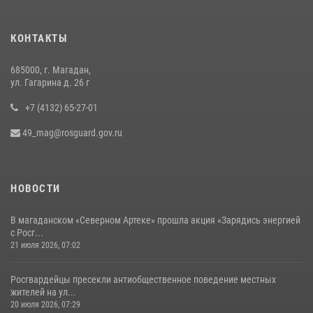
КОНТАКТЫ
685000, г. Магадан,
ул. Гагарина д. 26 г
+7 (4132) 65-27-01
49_mag@rosguard.gov.ru
НОВОСТИ
В магаданском «Северном Артеке» прошла акция «Зарядись энергией
с Росг...
21 июля 2026, 07:02
Росгвардейцы пресекли антиобщественное поведение местных
жителей на ул...
20 июля 2026, 07:29