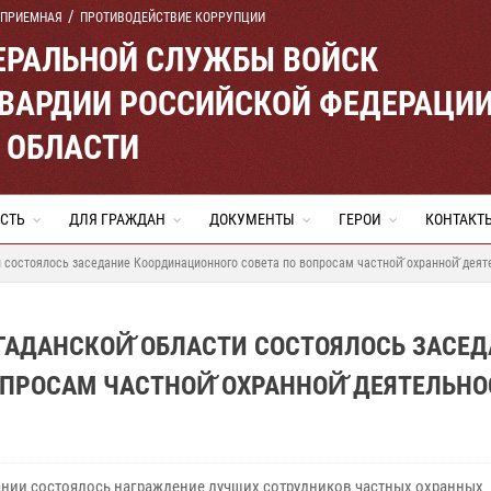
 ПРИЕМНАЯ
ПРОТИВОДЕЙСТВИЕ КОРРУПЦИИ
ЕРАЛЬНОЙ СЛУЖБЫ ВОЙСК
ВАРДИИ РОССИЙСКОЙ ФЕДЕРАЦИ
 ОБЛАСТИ
СТЬ
ДЛЯ ГРАЖДАН
ДОКУМЕНТЫ
ГЕРОИ
КОНТАКТ
 состоялось заседание Координационного совета по вопросам частной̆ охранной̆ деят
ГАДАНСКОЙ̆ ОБЛАСТИ СОСТОЯЛОСЬ ЗАСЕ
ПРОСАМ ЧАСТНОЙ̆ ОХРАННОЙ̆ ДЕЯТЕЛЬНО
ании состоялось награждение лучших сотрудников частных охранных