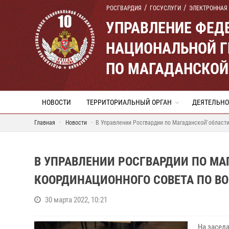
РОСГВАРДИЯ
ГОСУСЛУГИ
ЭЛЕКТРОННАЯ
УПРАВЛЕНИЕ ФЕД
НАЦИОНАЛЬНОЙ Г
ПО МАГАДАНСКОЙ
НОВОСТИ
ТЕРРИТОРИАЛЬНЫЙ ОРГАН
ДЕЯТЕЛЬНО
Главная
Новости
В Управлении Росгвардии по Магаданской̆ области
В УПРАВЛЕНИИ РОСГВАРДИИ ПО МА
КООРДИНАЦИОННОГО СОВЕТА ПО ВО
30 марта 2022, 10:21
На засед