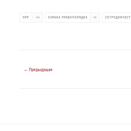
ЛРР
144
ОХРАНА ПРАВОПОРЯДКА
96
СОТРУДНИЧЕСТ
← Предыдущая