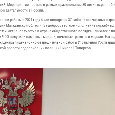
тий. Мероприятие прошло в рамках празднования 30-летия охранной 
ной деятельности в России.
ьтатам работы в 2021 году были поощрены 37 работников частных охр
ций Магаданской области. За добросовестное исполнение служебных
стей, активное участие в охране общественного порядка наиболее от
и ЧОО получили памятные медали, почетные грамоты и медали. Награ
к Центра лицензионно-разрешительной работы Управления Росгварди
кой области подполковник полиции Николай Топорков.