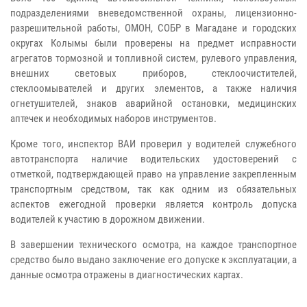
подразделениями вневедомственной охраны, лицензионно-
разрешительной работы, ОМОН, СОБР в Магадане и городских
округах Колымы были проверены на предмет исправности
агрегатов тормозной и топливной систем, рулевого управления,
внешних световых приборов, стеклоочистителей,
стеклоомывателей и других элементов, а также наличия
огнетушителей, знаков аварийной остановки, медицинских
аптечек и необходимых наборов инструментов.
Кроме того, инспектор ВАИ проверил у водителей служебного
автотранспорта наличие водительских удостоверений с
отметкой, подтверждающей право на управление закрепленным
транспортным средством, так как одним из обязательных
аспектов ежегодной проверки является контроль допуска
водителей к участию в дорожном движении.
В завершении технического осмотра, на каждое транспортное
средство было выдано заключение его допуске к эксплуатации, а
данные осмотра отражены в диагностических картах.