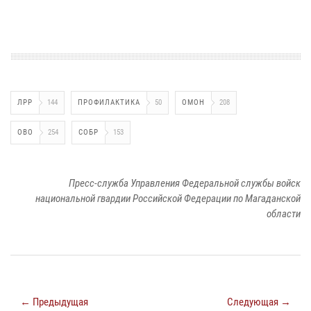
ЛРР
144
ПРОФИЛАКТИКА
50
ОМОН
208
ОВО
254
СОБР
153
Пресс-служба Управления Федеральной службы войск
национальной гвардии Российской Федерации по Магаданской
области
← Предыдущая
Следующая →