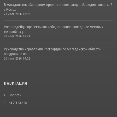
В магаданском «Северном Артеке» прошла акция «Зарядись энергией
с Росг...
21 июля 2026, 07:02
Росгвардейцы пресекли антиобщественное поведение местных
жителей на ул...
20 июля 2026, 07:29
Руководство Управления Росгвардии по Магаданской области
поздравило по...
20 июля 2026, 04:02
НАВИГАЦИЯ
Новости
Карта сайта