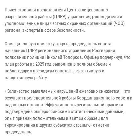
Присутствовали представители Центра лицензионно-
разрешительной работы (ЦЛРР) управления, руководители и
уполномоченные лица частных охранных организаций (ЧОО)
региона, эксперты в сфере безопасности.
Совещательную повестку открыл председатель совета -
начальник ЦЛРР регионального управления Росгвардии
полковник полиции Николай Топорков. Офицер подчеркнул, что
план работы на 2025 год выполнен в полном объеме и
поблагодарил президиум совета за эффективную и
плодотворную работу.
«Количество выявляемых нарушений ежегодно снижается — это
результат последовательной работы Координационного совета и
надзорных органов. Эффективность региональной практики
подтверждена общероссийскими статистическими данными,
опыт признан положительным и взят за образец для
тиражирования в других субъектах страны», - отметил
председатель.