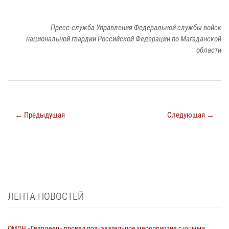
Пресс-служба Управления Федеральной службы войск
национальной гвардии Российской Федерации по Магаданской
области
← Предыдущая
Следующая →
ЛЕНТА НОВОСТЕЙ
ОМОН «Гвардеец» провел познавательное мероприятие с юными