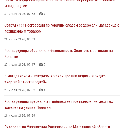
магаданцами
31 июля 2026, 07:38
3
Сотрудники Росгвардии по горячим следам задержали магаданца с
похищенным товаром
28 июля 2026, 05:09
Росгвардейцы обеспечили безопасность Золотого фестиваля на
Колыме
27 июля 2026, 07:17
7
В магаданском «Северном Артеке» прошла акция «Зарядись
энергией с Росгвардией»
21 июля 2026, 07:02
8
Росгвардейцы пресекли антиобщественное поведение местных
жителей на улицах Палатки
20 июля 2026, 07:29
Руководство Управления Росгвардии по Магаданской области