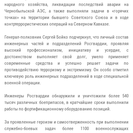
народного хозяйства, ликвидации последствий аварии на
Чернобыльской АЭС, а также выполняли задачи в «горячих
точках» на территории бывшего Советского Союза и в ходе
контртеррористических операций на Северном Кавказе.
Генерал-полковник Сергей Бойко подчеркнул, что личный состав
инженерных частей и подразделений Росгвардии, проявляя
высокий профессионализм, инициативу и усердие, с
достоинством выполняет свой долг, умело применяет
современные средства и успешно решает задачи по
противодействию терроризму и экстремизму. Он особо отметил
ключевую роль инженерных подразделений в ходе специальной
военной операции.
Инженеры Росгвардии обнаружили и уничтожили более 540
тысяч различных боеприпасов, в кратчайшие сроки выполнили
работы по фортификационному оборудованию позиций.
За проявленные героизм и самоотверженность при выполнении
служебно-боевых задач более 1100 военнослужащих