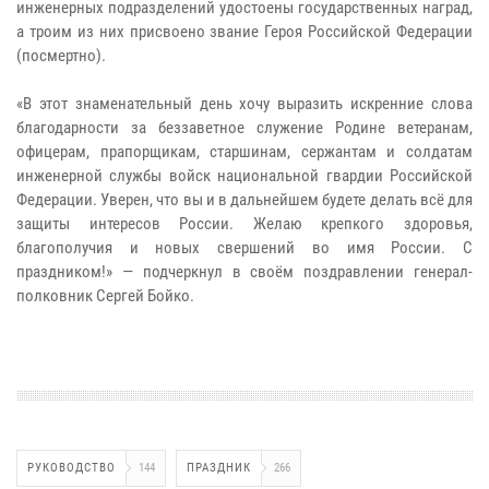
инженерных подразделений удостоены государственных наград,
а троим из них присвоено звание Героя Российской Федерации
(посмертно).
«В этот знаменательный день хочу выразить искренние слова
благодарности за беззаветное служение Родине ветеранам,
офицерам, прапорщикам, старшинам, сержантам и солдатам
инженерной службы войск национальной гвардии Российской
Федерации. Уверен, что вы и в дальнейшем будете делать всё для
защиты интересов России. Желаю крепкого здоровья,
благополучия и новых свершений во имя России. С
праздником!» — подчеркнул в своём поздравлении генерал-
полковник Сергей Бойко.
РУКОВОДСТВО
144
ПРАЗДНИК
266