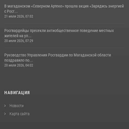
В магаданском «Северном Артеке» прошла акция «Зарядись энергией
с Росг...
21 июля 2026, 07:02
Росгвардейцы пресекли антиобщественное поведение местных
жителей на ул...
20 июля 2026, 07:29
Руководство Управления Росгвардии по Магаданской области
поздравило по...
20 июля 2026, 04:02
НАВИГАЦИЯ
Новости
Карта сайта