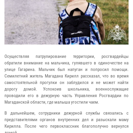
Осуществляя патрулирование территории, росгвардейцы
обратили внимание на мальчика, гулявшего в одиночестве на
улице Гагарина. Мальчик был напуган и попросил помощи.
Семилетний житель Магадана Кирилл рассказал, что во время
самостоятельной прогулки он заблудился и не может найти
дорогу домой. Успокоив школьника, военнослужащие
проводили его в дежурную часть Управления Росгвардии по
Магаданской области, где малыша угостили чаем.
В дальнейшем, сотрудники дежурной службы связались с
представителями органов внутренних дел и разыскали маму
Кирилла. После чего первоклассник благополучно вернулся
домой.