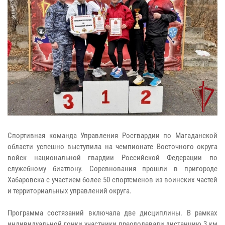
Спортивная команда Управления Росгвардии по Магаданской
области успешно выступила на чемпионате Восточного округа
войск национальной гвардии Российской Федерации по
служебному биатлону. Соревнования прошли в пригороде
Хабаровска с участием более 50 спортсменов из воинских частей
и территориальных управлений округа.
Программа состязаний включала две дисциплины. В рамках
индивидуальной гонки участники преодолевали дистанцию 3 км