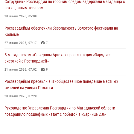
Сотрудники Росгвардии по горячим следам задержали магаданца с
похищенным товаром
28 июля 2026, 05:09
Росгвардейцы обеспечили безопасность Золотого фестиваля на
Колыме
27 июля 2026, 07:17
7
В магаданском «Северном Артеке» прошла акция «Зарядись
энергией с Росгвардией»
21 июля 2026, 07:02
8
Росгвардейцы пресекли антиобщественное поведение местных
жителей на улицах Палатки
20 июля 2026, 07:29
Руководство Управления Росгвардии по Магаданской области
поздравило подшефных кадет с победой в «Зарнице 2.0»
20 июля 2026, 04:02
8