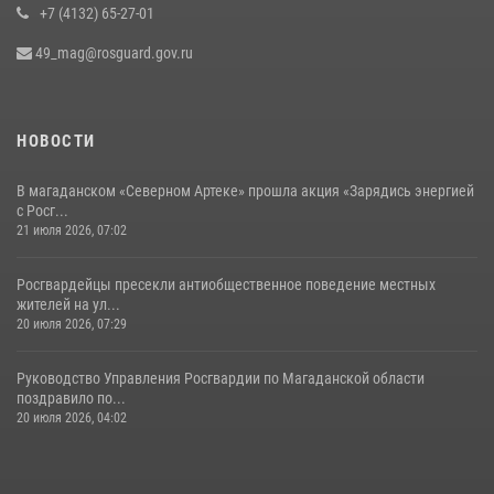
+7 (4132) 65-27-01
49_mag@rosguard.gov.ru
НОВОСТИ
В магаданском «Северном Артеке» прошла акция «Зарядись энергией
с Росг...
21 июля 2026, 07:02
Росгвардейцы пресекли антиобщественное поведение местных
жителей на ул...
20 июля 2026, 07:29
Руководство Управления Росгвардии по Магаданской области
поздравило по...
20 июля 2026, 04:02