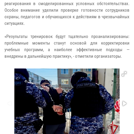
реагирования в смоделированных условных обстоятельствах.
Особое внимание уделили проверке готовности сотрудников
охраны, педагогов и обучающихся к действиям в чрезвычайных
ситуациях.
«Результаты тренировок будут тщательно проанализированы:
проблемные моменты станут основой для корректировки
учебных программ, а наиболее эффективные подходы —
внедрены в дальнейшую практику», - отметили организаторы.