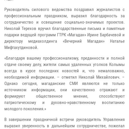
Руководитель силового ведомства поздравил журналистов с
профессиональным праздником, выразил благодарность за
сотрудничество и освещение социально-значимых проектов.
Николай Терехов вручил благодарственные письма и памятные
подарки ведущей программ ГТРК «Магадан» Ирине Барбачевой и
директору медиахолдинга «Вечерний Магадан» Наталье
Мифтахутдиновой.
«Благодаря вашему профессионализму, преданности и полной
отдаче своему делу, жители самых удаленных уголков Колымы
всегда в курсе последних новостей и, что немаловажно,
необходимой информации. – отметил Николай Михайлович. –
Однако сегодня, магаданские СМИ являются не только
источником информации, они качественно отражают и
формируют общественное мнение, способствуют
патриотическому и духовно-нравственному воспитанию
молодого поколения.»
В завершении праздничной встречи руководитель Управления
выразил уверенность в дальнейшем сотрудничестве, пожелал