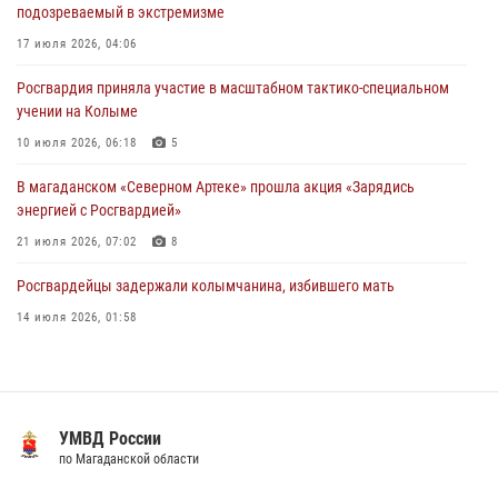
15 июля 2026, 06:21
подозреваемый в экстремизме
Кинологический тандем из Магадана завоевал бронзу на
17 июля 2026, 04:06
соревнованиях Восточного округа Росгвардии
Росгвардия приняла участие в масштабном тактико-специальном
15 июля 2026, 04:34
5
учении на Колыме
10 июля 2026, 06:18
5
В магаданском «Северном Артеке» прошла акция «Зарядись
энергией с Росгвардией»
21 июля 2026, 07:02
8
Росгвардейцы задержали колымчанина, избившего мать
14 июля 2026, 01:58
Росгвардейцы пресекли антиобщественное поведение местных
жителей на улицах Палатки
20 июля 2026, 07:29
УМВД России
Магаданские "Ястребы" стали победителями "Зарницы 2.0" на
по Магаданской области
Дальнем Востоке