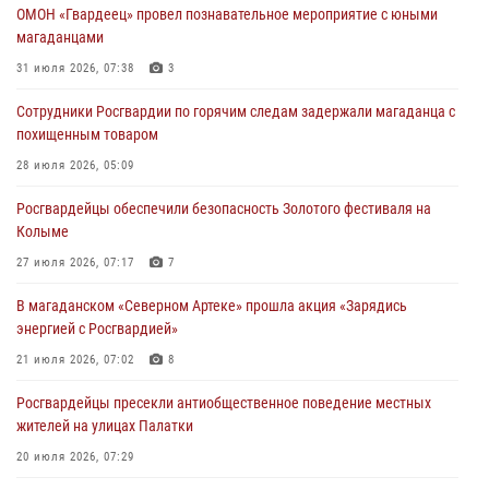
ОМОН «Гвардеец» провел познавательное мероприятие с юными
магаданцами
31 июля 2026, 07:38
3
Сотрудники Росгвардии по горячим следам задержали магаданца с
похищенным товаром
28 июля 2026, 05:09
Росгвардейцы обеспечили безопасность Золотого фестиваля на
Колыме
27 июля 2026, 07:17
7
В магаданском «Северном Артеке» прошла акция «Зарядись
энергией с Росгвардией»
21 июля 2026, 07:02
8
Росгвардейцы пресекли антиобщественное поведение местных
жителей на улицах Палатки
20 июля 2026, 07:29