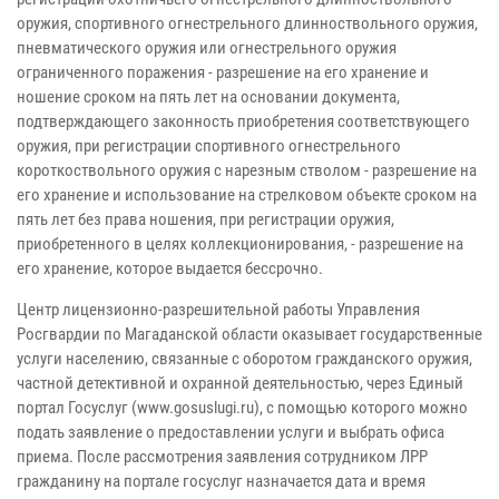
оружия, спортивного огнестрельного длинноствольного оружия,
пневматического оружия или огнестрельного оружия
ограниченного поражения - разрешение на его хранение и
ношение сроком на пять лет на основании документа,
подтверждающего законность приобретения соответствующего
оружия, при регистрации спортивного огнестрельного
короткоствольного оружия с нарезным стволом - разрешение на
его хранение и использование на стрелковом объекте сроком на
пять лет без права ношения, при регистрации оружия,
приобретенного в целях коллекционирования, - разрешение на
его хранение, которое выдается бессрочно.
Центр лицензионно-разрешительной работы Управления
Росгвардии по Магаданской области оказывает государственные
услуги населению, связанные с оборотом гражданского оружия,
частной детективной и охранной деятельностью, через Единый
портал Госуслуг (www.gosuslugi.ru), с помощью которого можно
подать заявление о предоставлении услуги и выбрать офиса
приема. После рассмотрения заявления сотрудником ЛРР
гражданину на портале госуслуг назначается дата и время