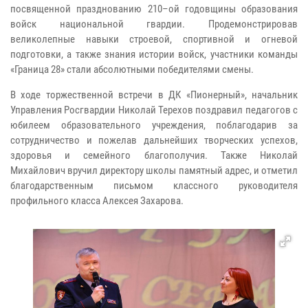
посвященной празднованию 210–ой годовщины образования
войск национальной гвардии. Продемонстрировав
великолепные навыки строевой, спортивной и огневой
подготовки, а также знания истории войск, участники команды
«Граница 28» стали абсолютными победителями смены.
В ходе торжественной встречи в ДК «Пионерный», начальник
Управления Росгвардии Николай Терехов поздравил педагогов с
юбилеем образовательного учреждения, поблагодарив за
сотрудничество и пожелав дальнейших творческих успехов,
здоровья и семейного благополучия. Также Николай
Михайлович вручил директору школы памятный адрес, и отметил
благодарственным письмом классного руководителя
профильного класса Алексея Захарова.