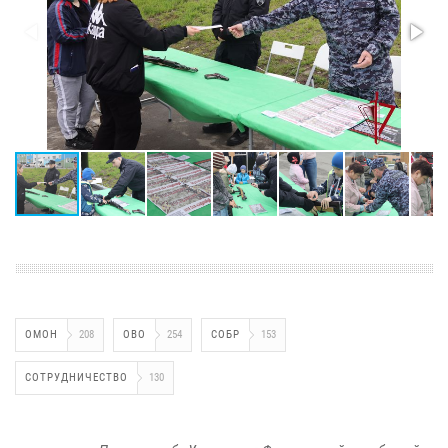
ОМОН
208
ОВО
254
СОБР
153
СОТРУДНИЧЕСТВО
130