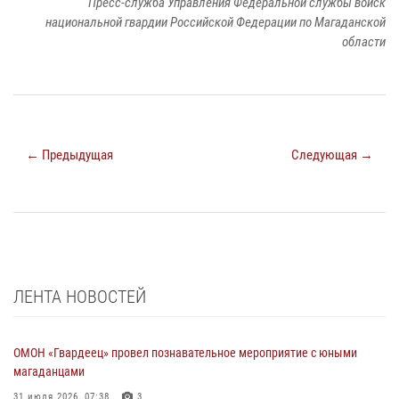
Пресс-служба Управления Федеральной службы войск
национальной гвардии Российской Федерации по Магаданской
области
← Предыдущая
Следующая →
ЛЕНТА НОВОСТЕЙ
ОМОН «Гвардеец» провел познавательное мероприятие с юными
магаданцами
31 июля 2026, 07:38
3