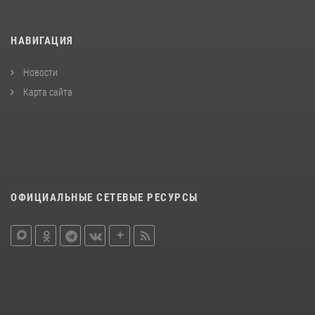
НАВИГАЦИЯ
Новости
Карта сайта
ОФИЦИАЛЬНЫЕ СЕТЕВЫЕ РЕСУРСЫ