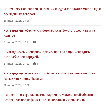
Сотрудники Росгвардии по горячим следам задержали магаданца с
похищенным товаром
28 июля 2026, 05:09
Росгвардейцы обеспечили безопасность Золотого фестиваля на
Колыме
27 июля 2026, 07:17
7
В магаданском «Северном Артеке» прошла акция «Зарядись
энергией с Росгвардией»
21 июля 2026, 07:02
8
Росгвардейцы пресекли антиобщественное поведение местных
жителей на улицах Палатки
20 июля 2026, 07:29
Руководство Управления Росгвардии по Магаданской области
поздравило подшефных кадет с победой в «Зарнице 2.0»
20 июля 2026, 04:02
8