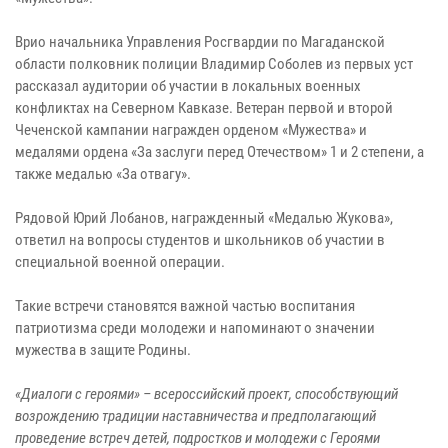
Врио начальника Управления Росгвардии по Магаданской
области полковник полиции Владимир Соболев из первых уст
рассказал аудитории об участии в локальных военных
конфликтах на Северном Кавказе. Ветеран первой и второй
Чеченской кампании награжден орденом «Мужества» и
медалями ордена «За заслуги перед Отечеством» 1 и 2 степени, а
также медалью «За отвагу».
Рядовой Юрий Лобанов, награжденный «Медалью Жукова»,
ответил на вопросы студентов и школьников об участии в
специальной военной операции.
Такие встречи становятся важной частью воспитания
патриотизма среди молодежи и напоминают о значении
мужества в защите Родины.
«Диалоги с героями» – всероссийский проект, способствующий
возрождению традиции наставничества и предполагающий
проведение встреч детей, подростков и молодежи с Героями