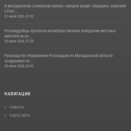
В магаданском «Северном Артеке» прошла акция «Зарядись энергией
с Росг...
21 июля 2026, 07:02
Росгвардейцы пресекли антиобщественное поведение местных
жителей на ул...
20 июля 2026, 07:29
Руководство Управления Росгвардии по Магаданской области
поздравило по...
20 июля 2026, 04:02
НАВИГАЦИЯ
Новости
Карта сайта