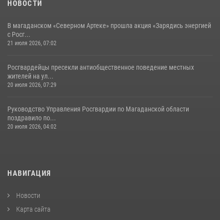
НОВОСТИ
В магаданском «Северном Артеке» прошла акция «Зарядись энергией
с Росг...
21 июля 2026, 07:02
Росгвардейцы пресекли антиобщественное поведение местных
жителей на ул...
20 июля 2026, 07:29
Руководство Управления Росгвардии по Магаданской области
поздравило по...
20 июля 2026, 04:02
НАВИГАЦИЯ
Новости
Карта сайта