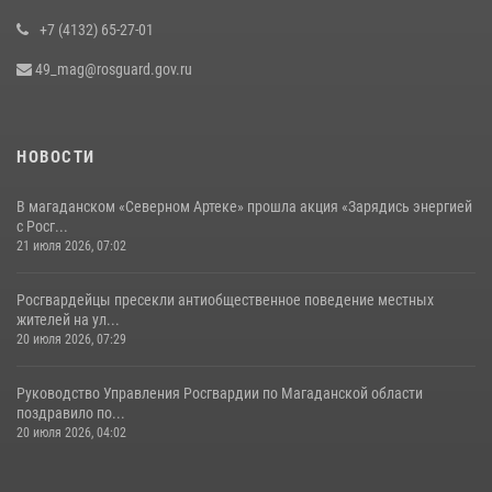
+7 (4132) 65-27-01
49_mag@rosguard.gov.ru
НОВОСТИ
В магаданском «Северном Артеке» прошла акция «Зарядись энергией
с Росг...
21 июля 2026, 07:02
Росгвардейцы пресекли антиобщественное поведение местных
жителей на ул...
20 июля 2026, 07:29
Руководство Управления Росгвардии по Магаданской области
поздравило по...
20 июля 2026, 04:02