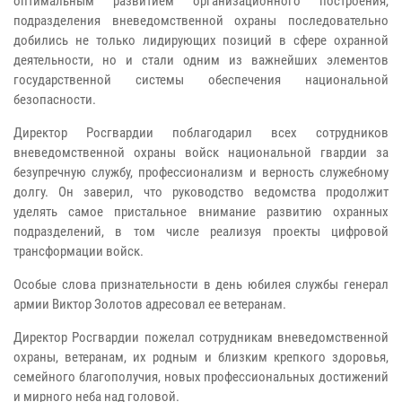
оптимальным развитием организационного построения,
подразделения вневедомственной охраны последовательно
добились не только лидирующих позиций в сфере охранной
деятельности, но и стали одним из важнейших элементов
государственной системы обеспечения национальной
безопасности.
Директор Росгвардии поблагодарил всех сотрудников
вневедомственной охраны войск национальной гвардии за
безупречную службу, профессионализм и верность служебному
долгу. Он заверил, что руководство ведомства продолжит
уделять самое пристальное внимание развитию охранных
подразделений, в том числе реализуя проекты цифровой
трансформации войск.
Особые слова признательности в день юбилея службы генерал
армии Виктор Золотов адресовал ее ветеранам.
Директор Росгвардии пожелал сотрудникам вневедомственной
охраны, ветеранам, их родным и близким крепкого здоровья,
семейного благополучия, новых профессиональных достижений
и мирного неба над головой.