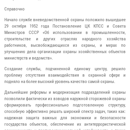
Справочно
Начало службе вневедомственной охраны положило вышедшее
29 октября 1952 года Постановление ЦК КПСС и Совета
Министров СССР «Об использовании в промышленности,
строительстве и других отраслях народного хозяйства
работников, высвобождающихся из охраны, и мерах по
улучшению дела организации охраны хозяйственных объектов
министерств и ведомств».
Создание службы, подчиненной единому центру, решило
проблему отсутствия взаимодействия в охранной сфере и
подняло на более высокий уровень качество самой охраны.
Дальнейшие реформы и модернизация подразделений охраны
позволили фактически из взводов наружной сторожевой охраны
сформировать профессионально подготовленную структуру,
способную эффективно решать широкий спектр задач, таких как:
надежная защита важных для экономики и безопасности
государства объектов, обеспечение их антитеррористической