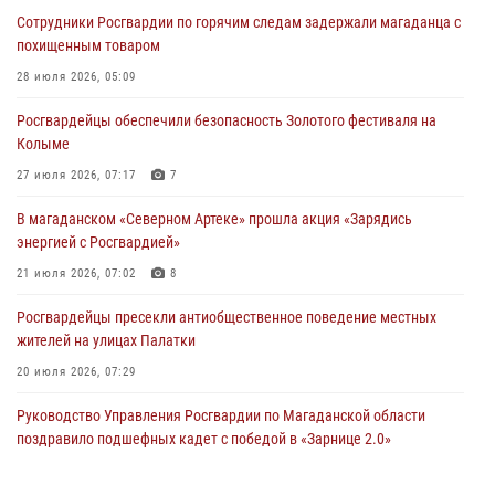
Сотрудники Росгвардии по горячим следам задержали магаданца с
похищенным товаром
28 июля 2026, 05:09
Росгвардейцы обеспечили безопасность Золотого фестиваля на
Колыме
27 июля 2026, 07:17
7
В магаданском «Северном Артеке» прошла акция «Зарядись
энергией с Росгвардией»
21 июля 2026, 07:02
8
Росгвардейцы пресекли антиобщественное поведение местных
жителей на улицах Палатки
20 июля 2026, 07:29
Руководство Управления Росгвардии по Магаданской области
поздравило подшефных кадет с победой в «Зарнице 2.0»
20 июля 2026, 04:02
8