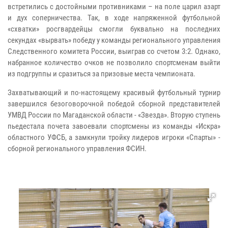
встретились с достойными противниками – на поле царил азарт
и дух соперничества. Так, в ходе напряженной футбольной
«схватки» росгвардейцы смогли буквально на последних
секундах «вырвать» победу у команды регионального управления
Следственного комитета России, выиграв со счетом 3:2. Однако,
набранное количество очков не позволило спортсменам выйти
из подгруппы и сразиться за призовые места чемпионата.
Захватывающий и по-настоящему красивый футбольный турнир
завершился безоговорочной победой сборной представителей
УМВД России по Магаданской области - «Звезда». Вторую ступень
пьедестала почета завоевали спортсмены из команды «Искра»
областного УФСБ, а замкнули тройку лидеров игроки «Спарты» -
сборной регионального управления ФСИН.