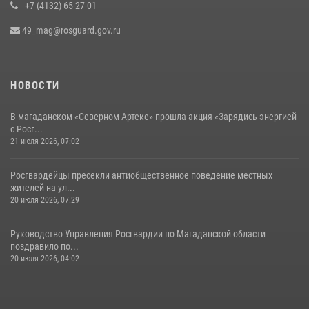
+7 (4132) 65-27-01
49_mag@rosguard.gov.ru
НОВОСТИ
В магаданском «Северном Артеке» прошла акция «Зарядись энергией
с Росг...
21 июля 2026, 07:02
Росгвардейцы пресекли антиобщественное поведение местных
жителей на ул...
20 июля 2026, 07:29
Руководство Управления Росгвардии по Магаданской области
поздравило по...
20 июля 2026, 04:02