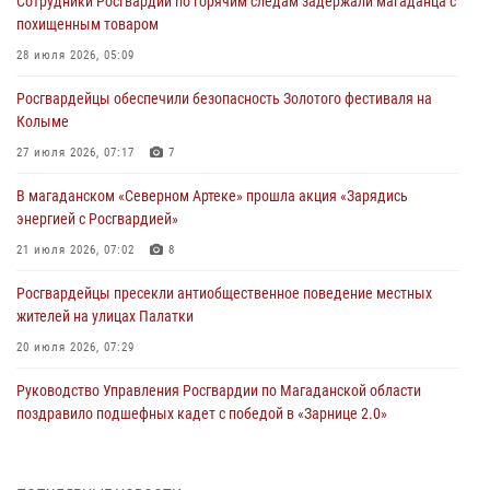
Сотрудники Росгвардии по горячим следам задержали магаданца с
похищенным товаром
28 июля 2026, 05:09
Росгвардейцы обеспечили безопасность Золотого фестиваля на
Колыме
27 июля 2026, 07:17
7
В магаданском «Северном Артеке» прошла акция «Зарядись
энергией с Росгвардией»
21 июля 2026, 07:02
8
Росгвардейцы пресекли антиобщественное поведение местных
жителей на улицах Палатки
20 июля 2026, 07:29
Руководство Управления Росгвардии по Магаданской области
поздравило подшефных кадет с победой в «Зарнице 2.0»
20 июля 2026, 04:02
8
При содействии СОБР Росгвардии в Магадане задержан