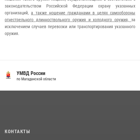
законодательством Российской Федерации охрану указанных
организаций,
а также ношение гражданами в целях самообороны
огнестрельного длинноствольного оружия и холодного оружия,
за
исключением случаев перевозки или транспортирования указанного
оружия.
УМВД России
по Магаданской области
КОНТАКТЫ