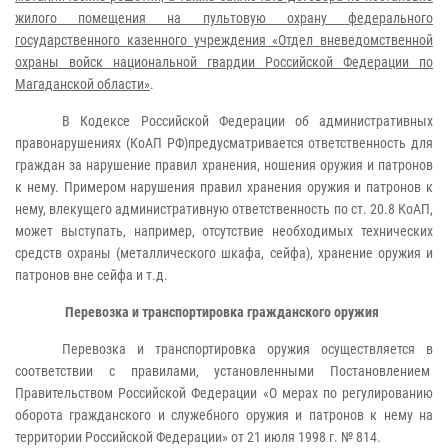
жилого помещения на пультовую охрану федерального
государственного казенного учреждения «Отдел вневедомственной
охраны войск национальной гвардии Российской Федерации по
Магаданской области»
.
В Кодексе Российской Федерации об административных
правонарушениях (КоАП РФ)предусматривается ответственность для
граждан за нарушение правил хранения, ношения оружия и патронов
к нему. Примером нарушения правил хранения оружия и патронов к
нему, влекущего административную ответственность по ст. 20.8 КоАП,
может выступать, например, отсутствие необходимых технических
средств охраны (металлического шкафа, сейфа), хранение оружия и
патронов вне сейфа и т.д.
Перевозка и транспортировка гражданского оружия
Перевозка и транспортировка оружия осуществляется в
соответствии с правилами, установленными Постановлением
Правительством Российской Федерации «О мерах по регулированию
оборота гражданского и служебного оружия и патронов к нему на
территории Российской Федерации» от 21 июля 1998 г. № 814.