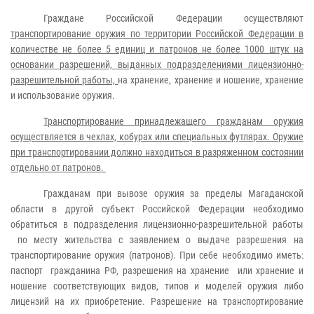
Граждане Российской Федерации осуществляют
транспортирование оружия по территории Российской Федерации в
количестве не более 5 единиц и патронов не более 1000 штук на
основании разрешений, выданных подразделениями лицензионно-
разрешительной работы,
на хранение, хранение и ношение, хранение
и использование оружия.
Транспортирование принадлежащего гражданам оружия
осуществляется в чехлах, кобурах или специальных футлярах. Оружие
при транспортировании должно находиться в разряженном состоянии
отдельно от патронов.
Гражданам при вывозе оружия за пределы Магаданской
области в другой субъект Российской Федерации необходимо
обратиться в подразделения лицензионно-разрешительной работы
по месту жительства с заявлением о выдаче разрешения на
транспортирование оружия (патронов). При себе необходимо иметь:
паспорт гражданина РФ, разрешения на хранение или хранение и
ношение соответствующих видов, типов и моделей оружия либо
лицензий на их приобретение. Разрешение на транспортирование