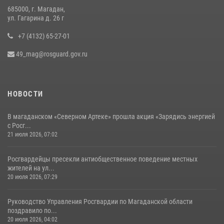
685000, г. Магадан,
ул. Гагарина д. 26 г
+7 (4132) 65-27-01
49_mag@rosguard.gov.ru
НОВОСТИ
В магаданском «Северном Артеке» прошла акция «Зарядись энергией
с Росг...
21 июля 2026, 07:02
Росгвардейцы пресекли антиобщественное поведение местных
жителей на ул...
20 июля 2026, 07:29
Руководство Управления Росгвардии по Магаданской области
поздравило по...
20 июля 2026, 04:02