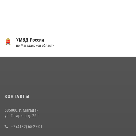
УМВД России
по Магаданской области
КОНТАКТЫ
685000, г. Магадан,
ул. Гагарина д. 26 г
+7 (4132) 65-27-01