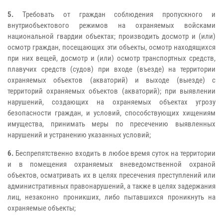
5.
Требовать от граждан соблюдения пропускного и
внутриобъектового режимов на охраняемых войсками
национальной гвардии объектах; производить досмотр и (или)
осмотр граждан, посещающих эти объекты, осмотр находящихся
при них вещей, досмотр и (или) осмотр транспортных средств,
плавучих средств (судов) при входе (въезде) на территории
охраняемых объектов (акваторий) и выходе (выезде) с
территорий охраняемых объектов (акваторий); при выявлении
нарушений, создающих на охраняемых объектах угрозу
безопасности граждан, и условий, способствующих хищениям
имущества, принимать меры по пресечению выявленных
нарушений и устранению указанных условий;
6.
Беспрепятственно входить в любое время суток на территории
и в помещения охраняемых вневедомственной охраной
объектов, осматривать их в целях пресечения преступлений или
административных правонарушений, а также в целях задержания
лиц, незаконно проникших, либо пытавшихся проникнуть на
охраняемые объекты;