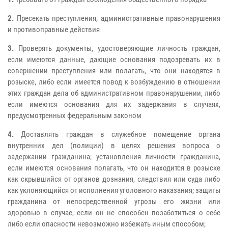
2.
Пресекать преступления, административные правонарушения
и противоправные действия
3.
Проверять документы, удостоверяющие личность граждан,
если имеются данные, дающие основания подозревать их в
совершении преступления или полагать, что они находятся в
розыске, либо если имеется повод к возбуждению в отношении
этих граждан дела об административном правонарушении, либо
если имеются основания для их задержания в случаях,
предусмотренных федеральным законом
4.
Доставлять граждан в служебное помещение органа
внутренних дел (полиции) в целях решения вопроса о
задержании гражданина; установления личности гражданина,
если имеются основания полагать, что он находится в розыске
как скрывшийся от органов дознания, следствия или суда либо
как уклоняющийся от исполнения уголовного наказания; защиты
гражданина от непосредственной угрозы его жизни или
здоровью в случае, если он не способен позаботиться о себе
либо если опасности невозможно избежать иным способом;