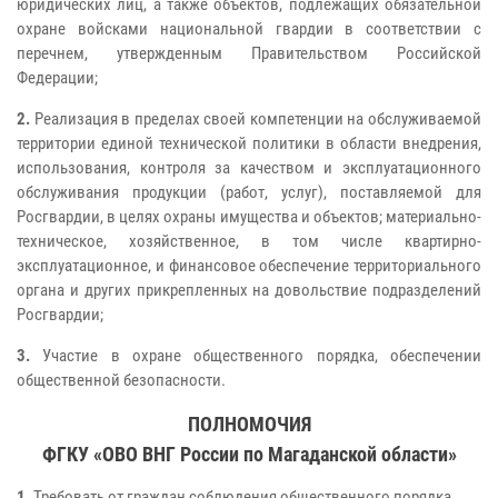
юридических лиц, а также объектов, подлежащих обязательной
охране войсками национальной гвардии в соответствии с
перечнем, утвержденным Правительством Российской
Федерации;
2.
Реализация в пределах своей компетенции на обслуживаемой
территории единой технической политики в области внедрения,
использования, контроля за качеством и эксплуатационного
обслуживания продукции (работ, услуг), поставляемой для
Росгвардии, в целях охраны имущества и объектов; материально-
техническое, хозяйственное, в том числе квартирно-
эксплуатационное, и финансовое обеспечение территориального
органа и других прикрепленных на довольствие подразделений
Росгвардии;
3.
Участие в охране общественного порядка, обеспечении
общественной безопасности.
ПОЛНОМОЧИЯ
ФГКУ «ОВО ВНГ России по Магаданской области»
1.
Требовать от граждан соблюдения общественного порядка