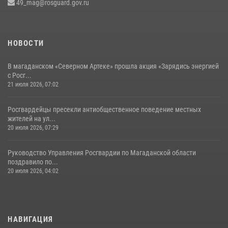
49_mag@rosguard.gov.ru
НОВОСТИ
В магаданском «Северном Артеке» прошла акция «Зарядись энергией
с Росг...
21 июля 2026, 07:02
Росгвардейцы пресекли антиобщественное поведение местных
жителей на ул...
20 июля 2026, 07:29
Руководство Управления Росгвардии по Магаданской области
поздравило по...
20 июля 2026, 04:02
НАВИГАЦИЯ