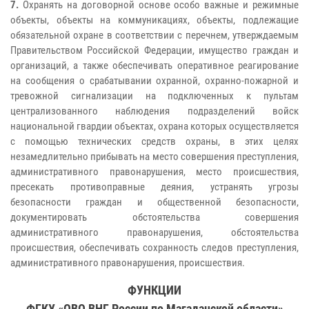
7.
Охранять на договорной основе особо важные и режимные
объекты, объекты на коммуникациях, объекты, подлежащие
обязательной охране в соответствии с перечнем, утверждаемым
Правительством Российской Федерации, имущество граждан и
организаций, а также обеспечивать оперативное реагирование
на сообщения о срабатывании охранной, охранно-пожарной и
тревожной сигнализации на подключенных к пультам
централизованного наблюдения подразделений войск
национальной гвардии объектах, охрана которых осуществляется
с помощью технических средств охраны, в этих целях
незамедлительно прибывать на место совершения преступления,
административного правонарушения, место происшествия,
пресекать противоправные деяния, устранять угрозы
безопасности граждан и общественной безопасности,
документировать обстоятельства совершения
административного правонарушения, обстоятельства
происшествия, обеспечивать сохранность следов преступления,
административного правонарушения, происшествия.
ФУНКЦИИ
ФГКУ «ОВО ВНГ России по Магаданской области»