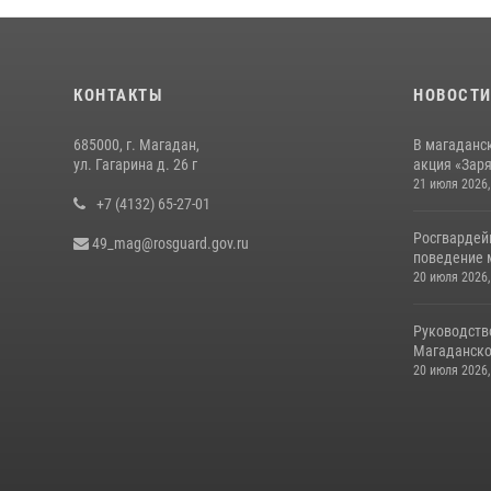
КОНТАКТЫ
НОВОСТ
685000, г. Магадан,
В магаданс
ул. Гагарина д. 26 г
акция «Заря
21 июля 2026,
+7 (4132) 65-27-01
Росгвардей
49_mag@rosguard.gov.ru
поведение м
20 июля 2026,
Руководств
Магаданской
20 июля 2026,