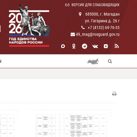
ВЕРСИЯ ДЛЯ СЛАБОВИДЯЩИХ
685000, г. Магадан
ул. Гагарина д. 26 г
И
+7 (4132) 69-76-33
49_mag@rosguard.gov.ru
Ы