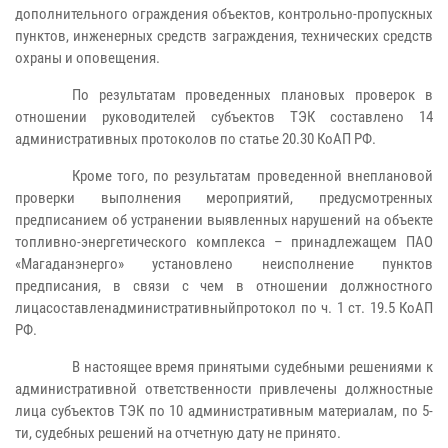
дополнительного ограждения объектов, контрольно-пропускных
пунктов, инженерных средств заграждения, технических средств
охраны и оповещения.
По результатам проведенных плановых проверок в
отношении руководителей субъектов ТЭК составлено 14
административных протоколов по статье 20.30 КоАП РФ.
Кроме того, по результатам проведенной внеплановой
проверки выполнения мероприятий, предусмотренных
предписанием об устранении выявленных нарушений на объекте
топливно-энергетического комплекса – принадлежащем ПАО
«Магаданэнерго» установлено неисполнение пунктов
предписания, в связи с чем в отношении должностного
лицасоставленадминистративныйпротокол по ч. 1 ст. 19.5 КоАП
РФ.
В настоящее время принятыми судебными решениями к
административной ответственности привлечены должностные
лица субъектов ТЭК по 10 административным материалам, по 5-
ти, судебных решений на отчетную дату не принято.