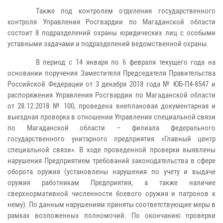
Также под контролем отделения государственного
контроля Управления Росгвардии по Магаданской области
состоит 8 подразделений охраны юридических лиц с особыми
уставными задачами и подразделений ведомственной охраны.
В период с 14 января по 6 февраля текущего года на
основании поручения Заместителя Председателя Правительства
Российской Федерации от 3 декабря 2018 года № ЮБ-П4-8547 и
распоряжения Управления Росгвардии по Магаданской области
от 28.12.2018 № 100, проведена внеплановая документарная и
выездная проверка в отношении Управления специальной связи
по Магаданской области – филиала федерального
государственного унитарного предприятия «Главный центр
специальной связи». В ходе проведенной проверки выявлены
нарушения Предприятием требований законодательства в сфере
оборота оружия (установлены нарушения по учету и выдаче
оружия работникам Предприятия, а также наличие
сверхнормативной численности боевого оружия и патронов к
нему). По данным нарушениям приняты соответствующие меры в
рамках возложенных полномочий. По окончанию проверки