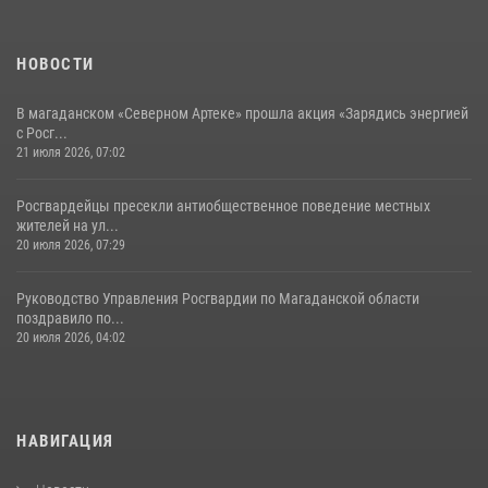
НОВОСТИ
В магаданском «Северном Артеке» прошла акция «Зарядись энергией
с Росг...
21 июля 2026, 07:02
Росгвардейцы пресекли антиобщественное поведение местных
жителей на ул...
20 июля 2026, 07:29
Руководство Управления Росгвардии по Магаданской области
поздравило по...
20 июля 2026, 04:02
НАВИГАЦИЯ