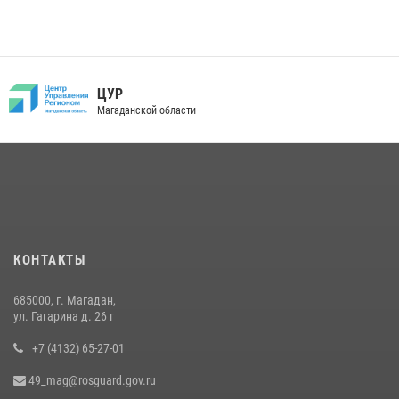
ЦУР
Магаданской области
КОНТАКТЫ
685000, г. Магадан,
ул. Гагарина д. 26 г
+7 (4132) 65-27-01
49_mag@rosguard.gov.ru