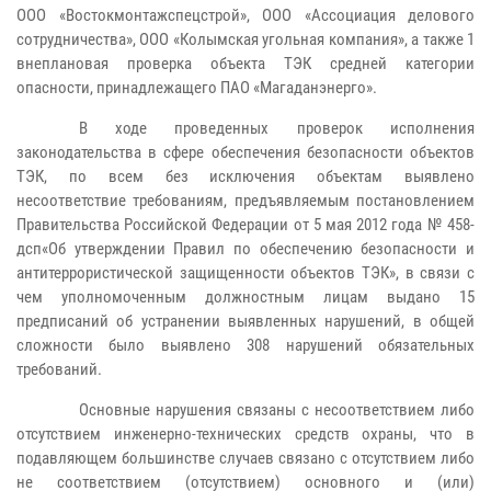
ООО «Востокмонтажспецстрой», ООО «Ассоциация делового
сотрудничества», ООО «Колымская угольная компания», а также 1
внеплановая проверка объекта ТЭК средней категории
опасности, принадлежащего ПАО «Магаданэнерго».
В ходе проведенных проверок исполнения
законодательства в сфере обеспечения безопасности объектов
ТЭК, по всем без исключения объектам выявлено
несоответствие требованиям, предъявляемым постановлением
Правительства Российской Федерации от 5 мая 2012 года № 458-
дсп«Об утверждении Правил по обеспечению безопасности и
антитеррористической защищенности объектов ТЭК», в связи с
чем уполномоченным должностным лицам выдано 15
предписаний об устранении выявленных нарушений, в общей
сложности было выявлено 308 нарушений обязательных
требований.
Основные нарушения связаны с несоответствием либо
отсутствием инженерно-технических средств охраны, что в
подавляющем большинстве случаев связано с отсутствием либо
не соответствием (отсутствием) основного и (или)