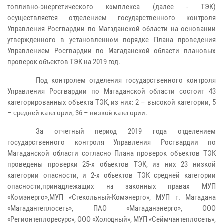
топливно-энергетического комплекса (далее - ТЭК)
осуществляется отделением государственного контроля
Управления Росгвардии по Магаданской области на основании
утвержденного в установленном порядке Плана проведения
Управлением Росгвардии по Магаданской области плановых
проверок объектов ТЭК на 2019 год.
Под контролем отделения государственного контроля
Управления Росгвардии по Магаданской области состоит 43
категорированных объекта ТЭК, из них: 2 – высокой категории, 5
– средней категории, 36 – низкой категории.
За отчетный период 2019 года отделением
государственного контроля Управления Росгвардии по
Магаданской области согласно Плана проверок объектов ТЭК
проведены проверки 25-х объектов ТЭК, из них 23 низкой
категории опасности, и 2-х объектов ТЭК средней категории
опасности,принадлежащих на законных правах МУП
«Комэнерго»,МУП «Стекольный-Комэнерго», МУП г. Магадана
«Магадантеплосеть», ПАО «Магаданэнерго», ООО
«Регионтеплоресурс», ООО «Холодный», МУП «Сеймчантеплосеть»,