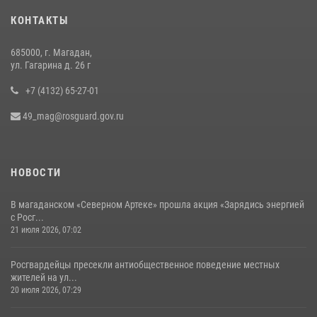
КОНТАКТЫ
685000, г. Магадан,
ул. Гагарина д. 26 г
+7 (4132) 65-27-01
49_mag@rosguard.gov.ru
НОВОСТИ
В магаданском «Северном Артеке» прошла акция «Зарядись энергией
с Росг...
21 июля 2026, 07:02
Росгвардейцы пресекли антиобщественное поведение местных
жителей на ул...
20 июля 2026, 07:29