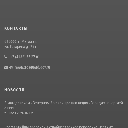
КОНТАКТЫ
685000, г. Магадан,
ул. Гагарина д. 26 г
+7 (4132) 65-27-01
49_mag@rosguard.gov.ru
НОВОСТИ
В магаданском «Северном Артеке» прошла акция «Зарядись энергией
с Росг...
21 июля 2026, 07:02
Росгвардейцы пресекли антиобщественное поведение местных