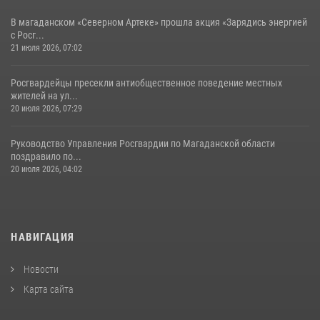
В магаданском «Северном Артеке» прошла акция «Зарядись энергией
с Росг...
21 июля 2026, 07:02
Росгвардейцы пресекли антиобщественное поведение местных
жителей на ул...
20 июля 2026, 07:29
Руководство Управления Росгвардии по Магаданской области
поздравило по...
20 июля 2026, 04:02
НАВИГАЦИЯ
Новости
Карта сайта