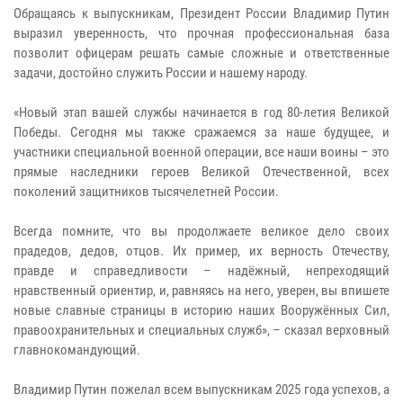
Обращаясь к выпускникам, Президент России Владимир Путин
выразил уверенность, что прочная профессиональная база
позволит офицерам решать самые сложные и ответственные
задачи, достойно служить России и нашему народу.
«Новый этап вашей службы начинается в год 80-летия Великой
Победы. Сегодня мы также сражаемся за наше будущее, и
участники специальной военной операции, все наши воины – это
прямые наследники героев Великой Отечественной, всех
поколений защитников тысячелетней России.
Всегда помните, что вы продолжаете великое дело своих
прадедов, дедов, отцов. Их пример, их верность Отечеству,
правде и справедливости – надёжный, непреходящий
нравственный ориентир, и, равняясь на него, уверен, вы впишете
новые славные страницы в историю наших Вооружённых Сил,
правоохранительных и специальных служб», – сказал верховный
главнокомандующий.
Владимир Путин пожелал всем выпускникам 2025 года успехов, а