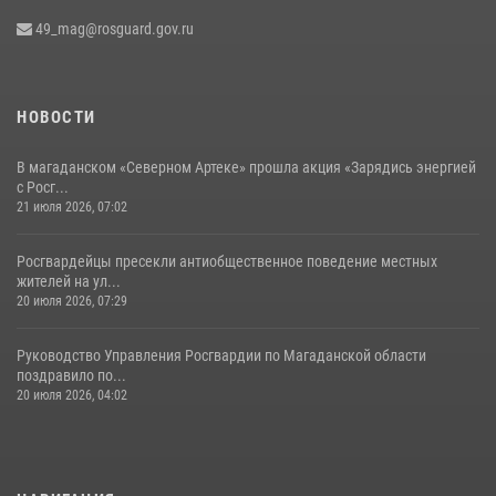
49_mag@rosguard.gov.ru
НОВОСТИ
В магаданском «Северном Артеке» прошла акция «Зарядись энергией
с Росг...
21 июля 2026, 07:02
Росгвардейцы пресекли антиобщественное поведение местных
жителей на ул...
20 июля 2026, 07:29
Руководство Управления Росгвардии по Магаданской области
поздравило по...
20 июля 2026, 04:02