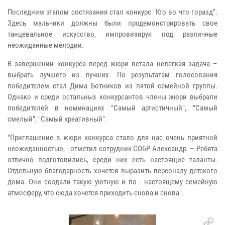
Последним этапом состязания стал конкурс "Кто во что горазд".
Здесь мальчики должны были продемонстрировать свое
танцевальное искусство, импровизируя под различные
неожиданные мелодии.
В завершении конкурса перед жюри встала нелегкая задача –
выбрать лучшего из лучших. По результатам голосования
победителем стал Дима Ботников из пятой семейной группы.
Однако и среди остальных конкурсантов члены жюри выбрали
победителей в номинациях "Самый артистичный", "Самый
смелый", "Самый креативный".
"Приглашение в жюри конкурса стало для нас очень приятной
неожиданностью, - отметил сотрудник СОБР Александр. – Ребята
отлично подготовились, среди них есть настоящие таланты.
Отдельную благодарность хочется выразить персоналу детского
дома. Они создали такую уютную и по - настоящему семейную
атмосферу, что сюда хочется приходить снова и снова".