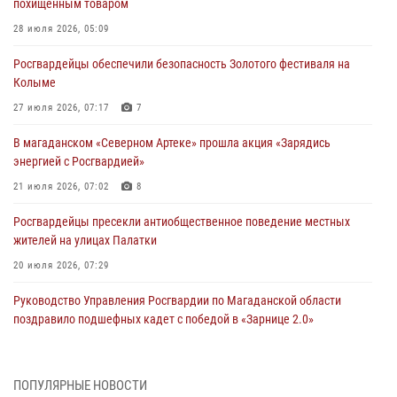
похищенным товаром
28 июля 2026, 05:09
Росгвардейцы обеспечили безопасность Золотого фестиваля на
Колыме
27 июля 2026, 07:17
7
В магаданском «Северном Артеке» прошла акция «Зарядись
энергией с Росгвардией»
21 июля 2026, 07:02
8
Росгвардейцы пресекли антиобщественное поведение местных
жителей на улицах Палатки
20 июля 2026, 07:29
Руководство Управления Росгвардии по Магаданской области
поздравило подшефных кадет с победой в «Зарнице 2.0»
20 июля 2026, 04:02
8
При содействии СОБР Росгвардии в Магадане задержан
ПОПУЛЯРНЫЕ НОВОСТИ