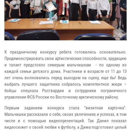
К праздничному конкурсу ребята готовились основательно.
Продемонстрировать свои артистические способности, эрудицию
и талант предстояло семерым мальчишкам - по одному из
каждой семьи детского дома. Участники в возрасте от 11 до 13
лет очень волновались перед выходом на сцену, еще бы! Ведь
выбрать лучшего защитника собралось компетентное жюри –
бойцы спецназа Росгвардии и сотрудники пограничного
управления ФСБ России по Восточному арктическому району.
Первым заданием конкурса стала "визитная карточка".
Мальчишки рассказали о себе, своих увлечениях и успехах, в том
числе и с помощью видеопрезентаций. Так Данил показал
видеосюжет о своей любви к футболу, а Дима подготовил целый