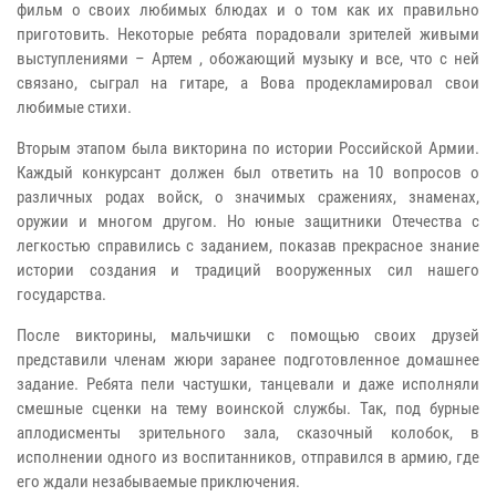
фильм о своих любимых блюдах и о том как их правильно
приготовить. Некоторые ребята порадовали зрителей живыми
выступлениями – Артем , обожающий музыку и все, что с ней
связано, сыграл на гитаре, а Вова продекламировал свои
любимые стихи.
Вторым этапом была викторина по истории Российской Армии.
Каждый конкурсант должен был ответить на 10 вопросов о
различных родах войск, о значимых сражениях, знаменах,
оружии и многом другом. Но юные защитники Отечества с
легкостью справились с заданием, показав прекрасное знание
истории создания и традиций вооруженных сил нашего
государства.
После викторины, мальчишки с помощью своих друзей
представили членам жюри заранее подготовленное домашнее
задание. Ребята пели частушки, танцевали и даже исполняли
смешные сценки на тему воинской службы. Так, под бурные
аплодисменты зрительного зала, сказочный колобок, в
исполнении одного из воспитанников, отправился в армию, где
его ждали незабываемые приключения.