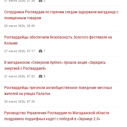
31 июля 2026, 07:38
3
Сотрудники Росгвардии по горячим следам задержали магаданца с
похищенным товаром
28 июля 2026, 05:09
Росгвардейцы обеспечили безопасность Золотого фестиваля на
Колыме
27 июля 2026, 07:17
7
В магаданском «Северном Артеке» прошла акция «Зарядись
энергией с Росгвардией»
21 июля 2026, 07:02
8
Росгвардейцы пресекли антиобщественное поведение местных
жителей на улицах Палатки
20 июля 2026, 07:29
Руководство Управления Росгвардии по Магаданской области
поздравило подшефных кадет с победой в «Зарнице 2.0»
20 июля 2026, 04:02
8