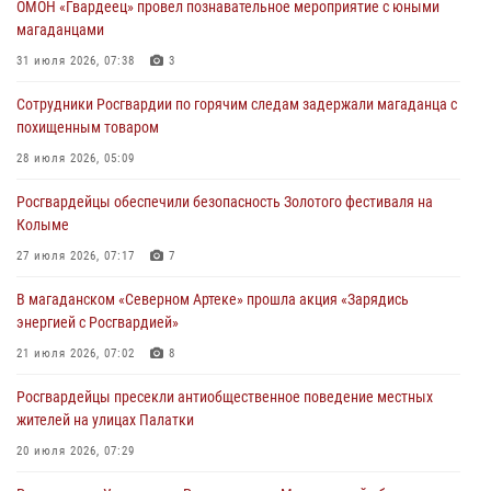
ОМОН «Гвардеец» провел познавательное мероприятие с юными
магаданцами
31 июля 2026, 07:38
3
Сотрудники Росгвардии по горячим следам задержали магаданца с
похищенным товаром
28 июля 2026, 05:09
Росгвардейцы обеспечили безопасность Золотого фестиваля на
Колыме
27 июля 2026, 07:17
7
В магаданском «Северном Артеке» прошла акция «Зарядись
энергией с Росгвардией»
21 июля 2026, 07:02
8
Росгвардейцы пресекли антиобщественное поведение местных
жителей на улицах Палатки
20 июля 2026, 07:29