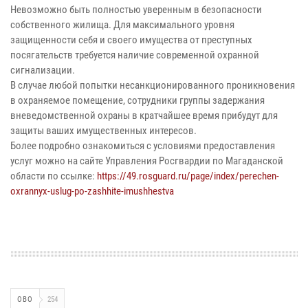
Невозможно быть полностью уверенным в безопасности
собственного жилища. Для максимального уровня
защищенности себя и своего имущества от преступных
посягательств требуется наличие современной охранной
сигнализации.
В случае любой попытки несанкционированного проникновения
в охраняемое помещение, сотрудники группы задержания
вневедомственной охраны в кратчайшее время прибудут для
защиты ваших имущественных интересов.
Более подробно ознакомиться с условиями предоставления
услуг можно на сайте Управления Росгвардии по Магаданской
области по ссылке:
https://49.rosguard.ru/page/index/perechen-
oxrannyx-uslug-po-zashhite-imushhestva
ОВО
254