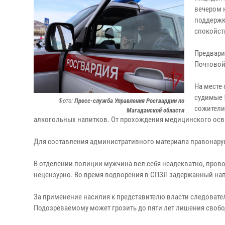
вечером 
поддержк
спокойст
Предвари
Почтовой
На месте
судимые 
Фото:
Пресс-служба Управления Росгвардии по
сожители
Магаданской области
алкогольных напитков. От прохождения медицинского осв
Для составления административного материала правонару
В отделении полиции мужчина вел себя неадекватно, пров
нецензурно. Во время водворения в СПЗЛ задержанный напал
За применение насилия к представителю власти следовате
Подозреваемому может грозить до пяти лет лишения свобо