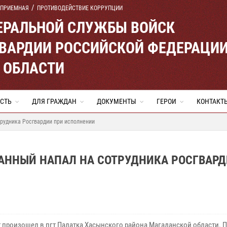
 ПРИЕМНАЯ
ПРОТИВОДЕЙСТВИЕ КОРРУПЦИИ
ЕРАЛЬНОЙ СЛУЖБЫ ВОЙСК
ВАРДИИ РОССИЙСКОЙ ФЕДЕРАЦИ
 ОБЛАСТИ
СТЬ
ДЛЯ ГРАЖДАН
ДОКУМЕНТЫ
ГЕРОИ
КОНТАКТ
рудника Росгвардии при исполнении
АННЫЙ НАПАЛ НА СОТРУДНИКА РОСГВАР
 произошел в пгт Палатка Хасынского района Магаданской области. 