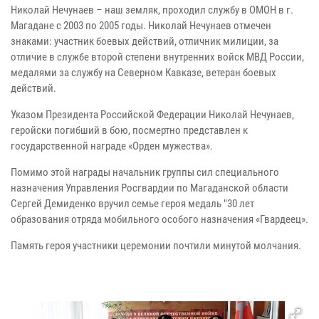
Николай Нечунаев – наш земляк, проходил службу в ОМОН в г.
Магадане с 2003 по 2005 годы. Николай Нечунаев отмечен
знаками: участник боевых действий, отличник милиции, за
отличие в службе второй степени внутренних войск МВД России,
медалями за службу на Северном Кавказе, ветеран боевых
действий.
Указом Президента Российской Федерации Николай Нечунаев,
геройски погибший в бою, посмертно представлен к
государственной награде «Орден мужества».
Помимо этой награды начальник группы сил специального
назначения Управления Росгвардии по Магаданской области
Сергей Демиденко вручил семье героя медаль "30 лет
образования отряда мобильного особого назначения «Гвардеец».
Память героя участники церемонии почтили минутой молчания.