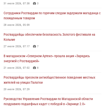
31 июля 2026, 07:38
3
Сотрудники Росгвардии по горячим следам задержали магаданца с
похищенным товаром
28 июля 2026, 05:09
Росгвардейцы обеспечили безопасность Золотого фестиваля на
Колыме
27 июля 2026, 07:17
7
В магаданском «Северном Артеке» прошла акция «Зарядись
энергией с Росгвардией»
21 июля 2026, 07:02
8
Росгвардейцы пресекли антиобщественное поведение местных
жителей на улицах Палатки
20 июля 2026, 07:29
Руководство Управления Росгвардии по Магаданской области
поздравило подшефных кадет с победой в «Зарнице 2.0»