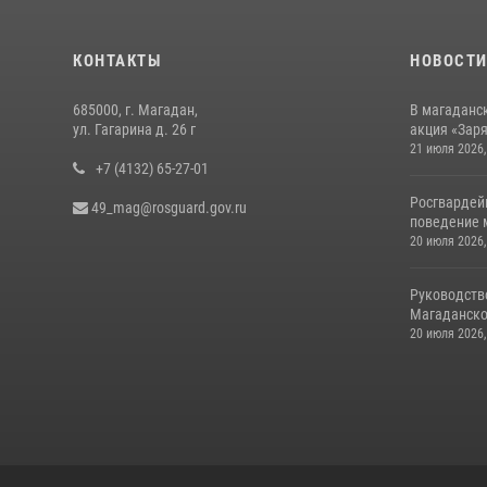
КОНТАКТЫ
НОВОСТ
685000, г. Магадан,
В магаданс
ул. Гагарина д. 26 г
акция «Заря
21 июля 2026,
+7 (4132) 65-27-01
Росгвардей
49_mag@rosguard.gov.ru
поведение м
20 июля 2026,
Руководств
Магаданской
20 июля 2026,