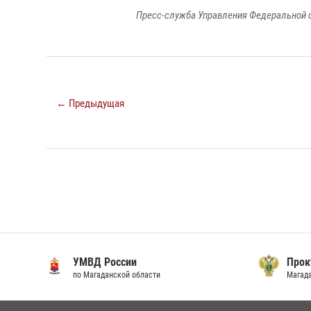
Пресс-служба Управления Федеральной 
← Предыдущая
УМВД России
Прок
по Магаданской области
Магад