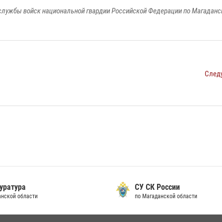
службы войск национальной гвардии Российской Федерации по Магаданс
След
уратура
СУ СК России
анской области
по Магаданской области