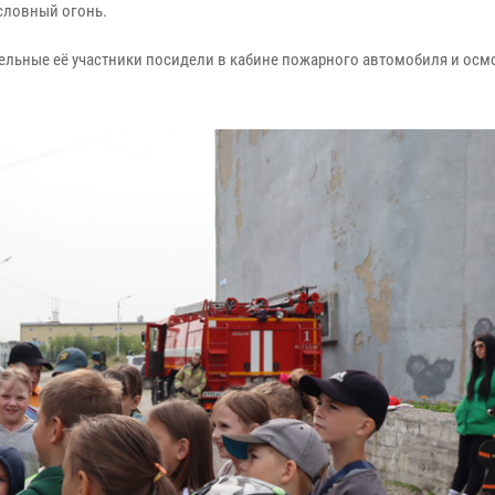
словный огонь.
льные её участники посидели в кабине пожарного автомобиля и осм