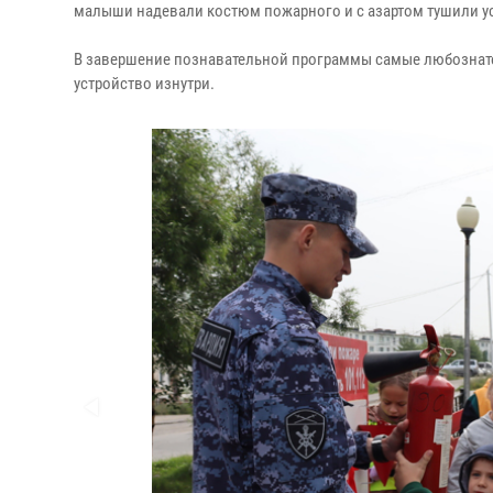
малыши надевали костюм пожарного и с азартом тушили у
В завершение познавательной программы самые любознате
устройство изнутри.