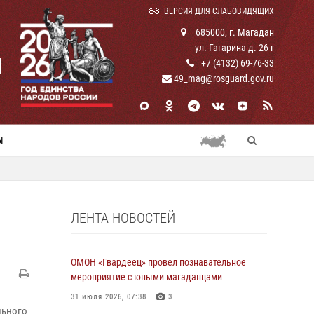
ВЕРСИЯ ДЛЯ СЛАБОВИДЯЩИХ
685000, г. Магадан
ул. Гагарина д. 26 г
И
+7 (4132) 69-76-33
49_mag@rosguard.gov.ru
Ы
ЛЕНТА НОВОСТЕЙ
ОМОН «Гвардеец» провел познавательное
мероприятие с юными магаданцами
31 июля 2026, 07:38
3
льного