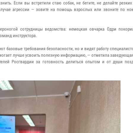
знить. Если вы встретили стаю собак, не бегите, не делайте резки
случае агрессии — зовите на помощь взрослых или звоните по номе
ероногой сотрудницы ведомства: немецкая овчарка Одри покори
оманд инструктора.
ают базовые требования безопасности, но и видят работу специалис
омогает лучше усвоить полезную информацию, — отметила заведующа
телей Росгвардии за готовность делиться опытом и от души поз