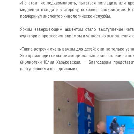
«Не стоит их подкармливать, пытаться погладить или дра
медленно отходите в сторону, сохраняя спокойствие. В 
подчеркнул инспектор кинологической службы.
Ярким завершающим акцентом стало выступление четв
аудиторию профессионализмом и четкостью выполнения к
«Такие встречи очень важны для детей: они не только узн
Это производит сильное эмоциональное впечатление и п
библиотеки Юлия Харьковская. — Благодарим представи
наступающими праздниками».