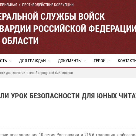
 ПРИЕМНАЯ
ПРОТИВОДЕЙСТВИЕ КОРРУПЦИИ
ЕРАЛЬНОЙ СЛУЖБЫ ВОЙСК
ВАРДИИ РОССИЙСКОЙ ФЕДЕРАЦИ
 ОБЛАСТИ
СТЬ
ДЛЯ ГРАЖДАН
ДОКУМЕНТЫ
ГЕРОИ
КОНТАКТ
сти для юных читателей городской библиотеки
ЕЛИ УРОК БЕЗОПАСНОСТИ ДЛЯ ЮНЫХ ЧИТА
ерии празднования 10-летия Росгвардии и 215-й годовщины образов