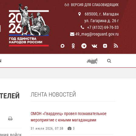
ВЕРСИЯ ДЛЯ СЛАБОВИДЯЩИХ
685000, г. Магадан
ул. Гагарина д. 26 г
И
+7 (4132) 69-76-33
49_mag@rosguard.gov.ru
Ы
ЛЕНТА НОВОСТЕЙ
ТЕЛЕЙ
ОМОН «Гвардеец» провел познавательное
мероприятие с юными магаданцами
31 июля 2026, 07:38
3
ания войск