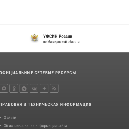
УФСИН России
по Магаданской области
п
ОФИЦИАЛЬНЫЕ СЕТЕВЫЕ РЕСУРСЫ
ПРАВОВАЯ И ТЕХНИЧЕСКАЯ ИНФОРМАЦИЯ
О сайте
Об использовании информации сайта