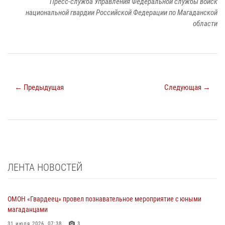
Пресс-служба Управления Федеральной службы войск
национальной гвардии Российской Федерации по Магаданской
области
← Предыдущая
Следующая →
ЛЕНТА НОВОСТЕЙ
ОМОН «Гвардеец» провел познавательное мероприятие с юными
магаданцами
31 июля 2026, 07:38
3