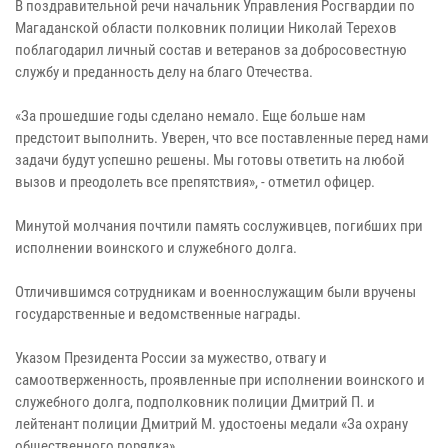
В поздравительной речи начальник Управления Росгвардии по
Магаданской области полковник полиции Николай Терехов
поблагодарил личный состав и ветеранов за добросовестную
службу и преданность делу на благо Отечества.
«За прошедшие годы сделано немало. Еще больше нам
предстоит выполнить. Уверен, что все поставленные перед нами
задачи будут успешно решены. Мы готовы ответить на любой
вызов и преодолеть все препятствия», - отметил офицер.
Минутой молчания почтили память сослуживцев, погибших при
исполнении воинского и служебного долга.
Отличившимся сотрудникам и военнослужащим были вручены
государственные и ведомственные награды.
Указом Президента России за мужество, отвагу и
самоотверженность, проявленные при исполнении воинского и
служебного долга, подполковник полиции Дмитрий П. и
лейтенант полиции Дмитрий М. удостоены медали «За охрану
общественного порядка».