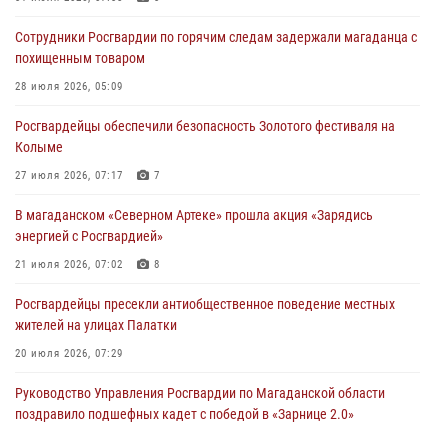
Сотрудники Росгвардии по горячим следам задержали магаданца с
похищенным товаром
28 июля 2026, 05:09
Росгвардейцы обеспечили безопасность Золотого фестиваля на
Колыме
27 июля 2026, 07:17
7
В магаданском «Северном Артеке» прошла акция «Зарядись
энергией с Росгвардией»
21 июля 2026, 07:02
8
Росгвардейцы пресекли антиобщественное поведение местных
жителей на улицах Палатки
20 июля 2026, 07:29
Руководство Управления Росгвардии по Магаданской области
поздравило подшефных кадет с победой в «Зарнице 2.0»
20 июля 2026, 04:02
8