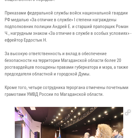
Приказами федеральной службы войск национальной гвардии
РФ медалью «За отличие в службе» I степени награждены
подполковник полиции Андрей Е. и старший прапорщик Роман
Ч., нагрудным знаком «За отличие в службе в особых условиях» -
ефрейтор Ердостык Н.
За высокую ответственность и вклад в обеспечение
безопасности на территории Магаданской области более 20
росгвардейцев поощрены правами губернатора и мэра, а также
председателя областной и городской Думы.
Кроме того, четыре сотрудника тероргана отмечены почетными
грамотами УМВД России по Магаданской области.