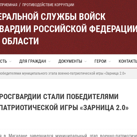
 ПРИЕМНАЯ
ПРОТИВОДЕЙСТВИЕ КОРРУПЦИИ
ЕРАЛЬНОЙ СЛУЖБЫ ВОЙСК
ВАРДИИ РОССИЙСКОЙ ФЕДЕРАЦИ
 ОБЛАСТИ
СТЬ
ДЛЯ ГРАЖДАН
ДОКУМЕНТЫ
ГЕРОИ
КОНТАКТ
обедителями муниципального этапа военно-патриотической игры «Зарница 2.0»
РОСГВАРДИИ СТАЛИ ПОБЕДИТЕЛЯМИ
ПАТРИОТИЧЕСКОЙ ИГРЫ «ЗАРНИЦА 2.0»
я в Магадане завершился муниципальный этап военно-патриотич