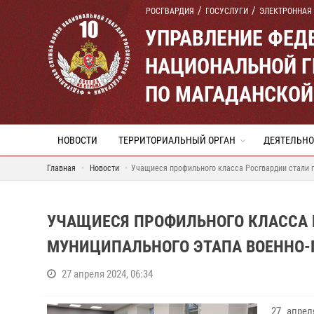
РОСГВАРДИЯ
ГОСУСЛУГИ
ЭЛЕКТРОННАЯ
УПРАВЛЕНИЕ ФЕД
НАЦИОНАЛЬНОЙ Г
ПО МАГАДАНСКОЙ
НОВОСТИ
ТЕРРИТОРИАЛЬНЫЙ ОРГАН
ДЕЯТЕЛЬНО
Главная
Новости
Учащиеся профильного класса Росгвардии стали п
УЧАЩИЕСЯ ПРОФИЛЬНОГО КЛАССА 
МУНИЦИПАЛЬНОГО ЭТАПА ВОЕННО-
27 апреля 2024, 06:34
27 апрел