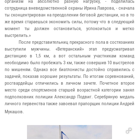
организм на абсолютно разную нагрузку, - поделилась
сотрудница вневедомственной охраны Ирина Лаврова, - сначала
ты сконцентрирован на преодолении беговой дистанции, но в то
же время стараешься экономить силы, потому что в следующий
момент ты должен остановиться, успокоиться и метко
выстрелить.»
После представительниц прекрасного пола в состязаниях
выступили мужчины. «Ветеранский» этап предусматривал
дистанцию в 1,5 км, а вот остальным участникам команд
необходимо было пробежать 3 км, также совершив 10 выстрелов
по мишеням. Однако все биатлонисты достойно справились с
задачей, показав хорошие результаты. По итогам соревнований,
росгвардейцы отличились в личном зачете. Почетное второе
место среди спортсменов старшей возрастной категории занял
подполковник полиции Александр Подвиг. Серебряную медаль
личного первенства также завоевал прапорщик полиции Андрей
Мукашов.