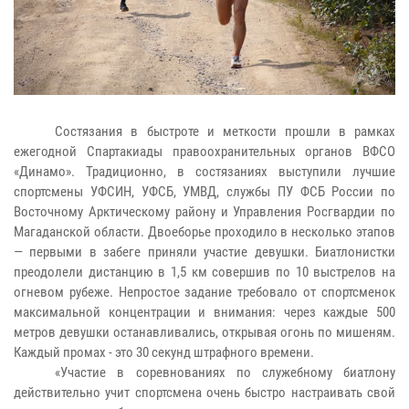
Состязания в быстроте и меткости прошли в рамках
ежегодной Спартакиады правоохранительных органов ВФСО
«Динамо». Традиционно, в состязаниях выступили лучшие
спортсмены УФСИН, УФСБ, УМВД, службы ПУ ФСБ России по
Восточному Арктическому району и Управления Росгвардии по
Магаданской области. Двоеборье проходило в несколько этапов
— первыми в забеге приняли участие девушки. Биатлонистки
преодолели дистанцию в 1,5 км совершив по 10 выстрелов на
огневом рубеже. Непростое задание требовало от спортсменок
максимальной концентрации и внимания: через каждые 500
метров девушки останавливались, открывая огонь по мишеням.
Каждый промах - это 30 секунд штрафного времени.
«Участие в соревнованиях по служебному биатлону
действительно учит спортсмена очень быстро настраивать свой