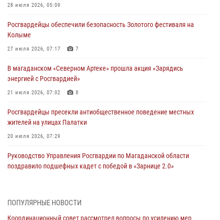
28 июля 2026, 05:09
Росгвардейцы обеспечили безопасность Золотого фестиваля на
Колыме
27 июля 2026, 07:17
7
В магаданском «Северном Артеке» прошла акция «Зарядись
энергией с Росгвардией»
21 июля 2026, 07:02
8
Росгвардейцы пресекли антиобщественное поведение местных
жителей на улицах Палатки
20 июля 2026, 07:29
Руководство Управления Росгвардии по Магаданской области
поздравило подшефных кадет с победой в «Зарнице 2.0»
20 июля 2026, 04:02
8
При содействии СОБР Росгвардии в Магадане задержан
ПОПУЛЯРНЫЕ НОВОСТИ
подозреваемый в экстремизме
Координационный совет рассмотрел вопросы по усилению мер