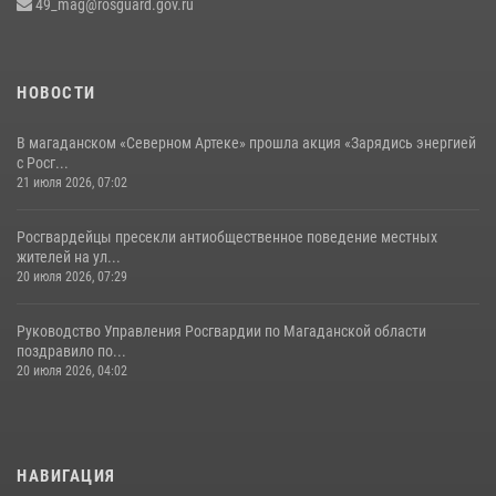
49_mag@rosguard.gov.ru
НОВОСТИ
В магаданском «Северном Артеке» прошла акция «Зарядись энергией
с Росг...
21 июля 2026, 07:02
Росгвардейцы пресекли антиобщественное поведение местных
жителей на ул...
20 июля 2026, 07:29
Руководство Управления Росгвардии по Магаданской области
поздравило по...
20 июля 2026, 04:02
НАВИГАЦИЯ