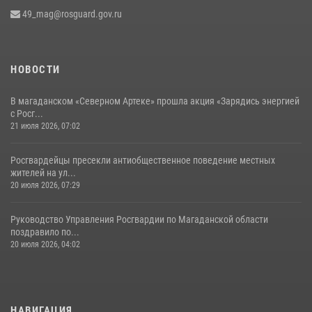
49_mag@rosguard.gov.ru
НОВОСТИ
В магаданском «Северном Артеке» прошла акция «Зарядись энергией
с Росг...
21 июля 2026, 07:02
Росгвардейцы пресекли антиобщественное поведение местных
жителей на ул...
20 июля 2026, 07:29
Руководство Управления Росгвардии по Магаданской области
поздравило по...
20 июля 2026, 04:02
НАВИГАЦИЯ