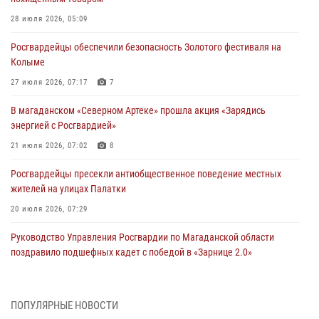
28 июля 2026, 05:09
Росгвардейцы обеспечили безопасность Золотого фестиваля на
Колыме
27 июля 2026, 07:17
7
В магаданском «Северном Артеке» прошла акция «Зарядись
энергией с Росгвардией»
21 июля 2026, 07:02
8
Росгвардейцы пресекли антиобщественное поведение местных
жителей на улицах Палатки
20 июля 2026, 07:29
Руководство Управления Росгвардии по Магаданской области
поздравило подшефных кадет с победой в «Зарнице 2.0»
20 июля 2026, 04:02
8
При содействии СОБР Росгвардии в Магадане задержан
ПОПУЛЯРНЫЕ НОВОСТИ
подозреваемый в экстремизме