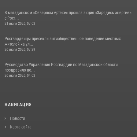
В магаданском «Северном Артеке» прошла акция «Зарядись энергией
с Росг...
21 июля 2026, 07:02
Росгвардейцы пресекли антиобщественное поведение местных
жителей на ул...
20 июля 2026, 07:29
Руководство Управления Росгвардии по Магаданской области
поздравило по...
20 июля 2026, 04:02
НАВИГАЦИЯ
Новости
Карта сайта