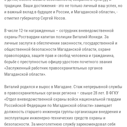
традиции. Ваши достижения - это не только личный ваш успех, но
и важный вклад в будущее и России, и Магаданской области», -
отметил губернатор Сергей Носов.
В числе 12-ти награжденных – сотрудник вневедомственной
охраны Росгвардии капитан полиции Виталий Иониди. За
личные заслуги в обеспечении законности, государственной и
общественной безопасности Магаданской области, охране
правопорядка, защите прав и свобод человека и гражданина,
борьбе с преступностью офицер удостоен почетного звания
«Заслуженный работник правоохранительных органов
Магаданской области».
Виталий родился и вырос в Магадане. Стаж непрерывной службы
в правоохранительных органах региона – свыше 28 лет. В ФГКУ
«Отдел вневедомственной охраны войск национальной гвардии
Российской Федерации по Магаданской области» замещает
должность старшего инженера группы организации внедрения и
эксплуатации инженерно-технических средств охраны и
безопасности. За многолетнюю службу зарекомендовал себя