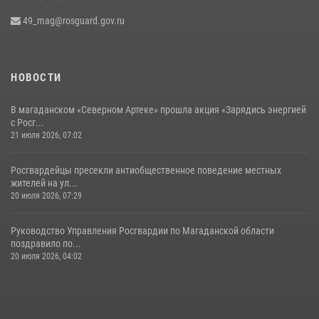
49_mag@rosguard.gov.ru
НОВОСТИ
В магаданском «Северном Артеке» прошла акция «Зарядись энергией
с Росг...
21 июля 2026, 07:02
Росгвардейцы пресекли антиобщественное поведение местных
жителей на ул...
20 июля 2026, 07:29
Руководство Управления Росгвардии по Магаданской области
поздравило по...
20 июля 2026, 04:02