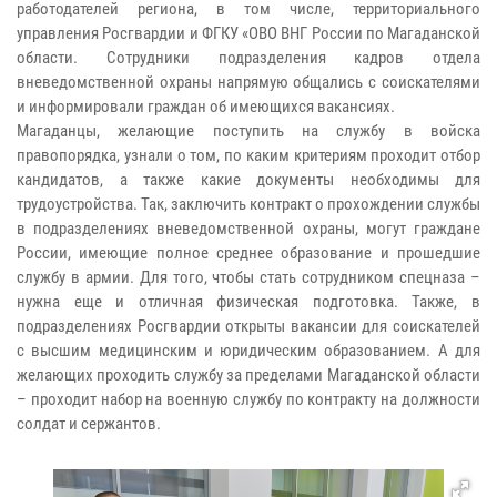
работодателей региона, в том числе, территориального
управления Росгвардии и ФГКУ «ОВО ВНГ России по Магаданской
области. Сотрудники подразделения кадров отдела
вневедомственной охраны напрямую общались с соискателями
и информировали граждан об имеющихся вакансиях.
Магаданцы, желающие поступить на службу в войска
правопорядка, узнали о том, по каким критериям проходит отбор
кандидатов, а также какие документы необходимы для
трудоустройства. Так, заключить контракт о прохождении службы
в подразделениях вневедомственной охраны, могут граждане
России, имеющие полное среднее образование и прошедшие
службу в армии. Для того, чтобы стать сотрудником спецназа –
нужна еще и отличная физическая подготовка. Также, в
подразделениях Росгвардии открыты вакансии для соискателей
с высшим медицинским и юридическим образованием. А для
желающих проходить службу за пределами Магаданской области
– проходит набор на военную службу по контракту на должности
солдат и сержантов.