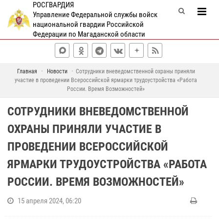
РОСГВАРДИЯ
Управление Федеральной службы войск
национальной гвардии Российской
Федерации по Магаданской области
Главная
Новости
Сотрудники вневедомственной охраны приняли
участие в проведении Всероссийской ярмарки трудоустройства «Работа
России. Время Возможностей»
СОТРУДНИКИ ВНЕВЕДОМСТВЕННОЙ
ОХРАНЫ ПРИНЯЛИ УЧАСТИЕ В
ПРОВЕДЕНИИ ВСЕРОССИЙСКОЙ
ЯРМАРКИ ТРУДОУСТРОЙСТВА «РАБОТА
РОССИИ. ВРЕМЯ ВОЗМОЖНОСТЕЙ»
15 апреля 2024, 06:20