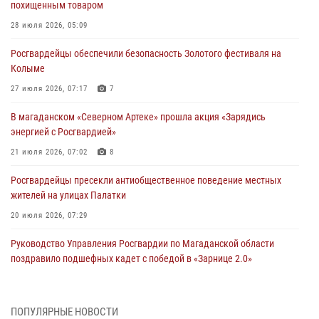
похищенным товаром
28 июля 2026, 05:09
Росгвардейцы обеспечили безопасность Золотого фестиваля на
Колыме
27 июля 2026, 07:17
7
В магаданском «Северном Артеке» прошла акция «Зарядись
энергией с Росгвардией»
21 июля 2026, 07:02
8
Росгвардейцы пресекли антиобщественное поведение местных
жителей на улицах Палатки
20 июля 2026, 07:29
Руководство Управления Росгвардии по Магаданской области
поздравило подшефных кадет с победой в «Зарнице 2.0»
20 июля 2026, 04:02
8
При содействии СОБР Росгвардии в Магадане задержан
ПОПУЛЯРНЫЕ НОВОСТИ