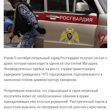
Утром 5 сентября патрульный наряд Росгвардии получил сигнал о
драке, которая происходит в одном из спа-отелей Магадана.
Незамедлительно прибыв на место, стражи правопорядка
задержали гражданина 1972 года рождения, подозреваемого в
нанесении побоев администратору заведения.
Потерпевшая пояснила, что отдыхающий в сауне нетрезвый
посетитель избил её, необоснованно обвиняя в краже
принадлежащих ему золотых украшений. Разгоряченный паром и
алкоголем мужчина, не обнаружив золотой цепочки с крестиком,