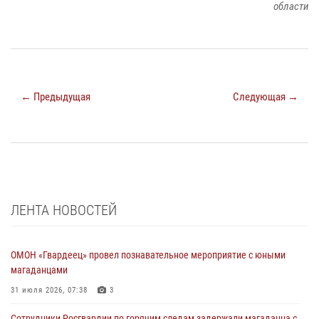
области
← Предыдущая
Следующая →
ЛЕНТА НОВОСТЕЙ
ОМОН «Гвардеец» провел познавательное мероприятие с юными
магаданцами
31 июля 2026, 07:38
3
Сотрудники Росгвардии по горячим следам задержали магаданца с