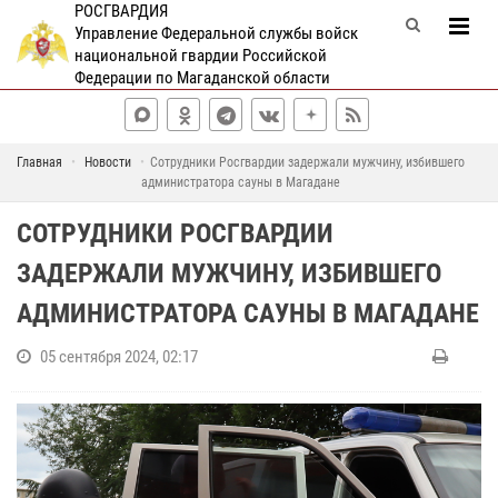
РОСГВАРДИЯ
Управление Федеральной службы войск
национальной гвардии Российской
Федерации по Магаданской области
Главная
Новости
Сотрудники Росгвардии задержали мужчину, избившего
администратора сауны в Магадане
СОТРУДНИКИ РОСГВАРДИИ
ЗАДЕРЖАЛИ МУЖЧИНУ, ИЗБИВШЕГО
АДМИНИСТРАТОРА САУНЫ В МАГАДАНЕ
05 сентября 2024, 02:17