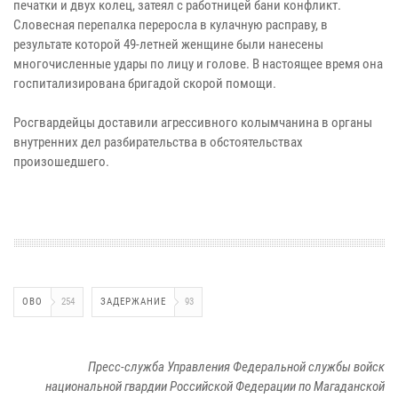
печатки и двух колец, затеял с работницей бани конфликт.
Словесная перепалка переросла в кулачную расправу, в
результате которой 49-летней женщине были нанесены
многочисленные удары по лицу и голове. В настоящее время она
госпитализирована бригадой скорой помощи.
Росгвардейцы доставили агрессивного колымчанина в органы
внутренних дел разбирательства в обстоятельствах
произошедшего.
ОВО
254
ЗАДЕРЖАНИЕ
93
Пресс-служба Управления Федеральной службы войск
национальной гвардии Российской Федерации по Магаданской