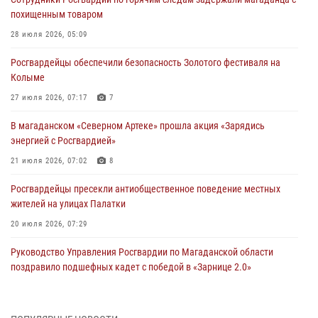
похищенным товаром
28 июля 2026, 05:09
Росгвардейцы обеспечили безопасность Золотого фестиваля на
Колыме
27 июля 2026, 07:17
7
В магаданском «Северном Артеке» прошла акция «Зарядись
энергией с Росгвардией»
21 июля 2026, 07:02
8
Росгвардейцы пресекли антиобщественное поведение местных
жителей на улицах Палатки
20 июля 2026, 07:29
Руководство Управления Росгвардии по Магаданской области
поздравило подшефных кадет с победой в «Зарнице 2.0»
20 июля 2026, 04:02
8
При содействии СОБР Росгвардии в Магадане задержан