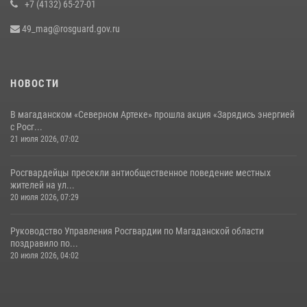
+7 (4132) 65-27-01
49_mag@rosguard.gov.ru
НОВОСТИ
В магаданском «Северном Артеке» прошла акция «Зарядись энергией
с Росг...
21 июля 2026, 07:02
Росгвардейцы пресекли антиобщественное поведение местных
жителей на ул...
20 июля 2026, 07:29
Руководство Управления Росгвардии по Магаданской области
поздравило по...
20 июля 2026, 04:02