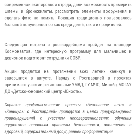
современной экипировкой отряда, дали возможность примерить
шлемы и бронежилеты, рассмотреть элементы вооружения и
сделать фото на память. Локация традиционно пользовалась
большой популярностью как среди детей, так и их родителей.
Следующая встреча с росгвардейцами пройдет на площади
Космонавтов, где интересную программу для мальчишек и
девчонок подготовят сотрудники СОБР.
Акции продлятся на протяжении всех летних каникул и
завершатся в августе. Наряду с Росгвардией в проектах
принимают участие региональные УМВД, ГУ МЧС, Минобр, МОГАУ
ДО «Детско-юношеский центр «Юность».
Справка: профилактические проекты «Безопасное лето» и
«Каникулы с Росгвардией» проводятся в целях предупреждения
правонарушений с участием несовершеннолетних, обучения
подростков основным правилам безопасности, вовлечения в
здоровый, содержательный досуг, ранней профориентации.