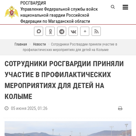
РОСГВАРДИЯ
Управление Федеральной службы войск
национальной гвардии Российской
Федерации по Магаданской области
Главная
Новости
Сотрудники Росгвардии приняли участие в
профилактических мероприятиях для детей на Колыме
СОТРУДНИКИ РОСГВАРДИИ ПРИНЯЛИ
УЧАСТИЕ В ПРОФИЛАКТИЧЕСКИХ
МЕРОПРИЯТИЯХ ДЛЯ ДЕТЕЙ НА
КОЛЫМЕ
05 июня 2025, 01:26