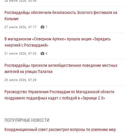
28 июля 2026, 05:09
Росгвардейцы обеспечили безопасность Золотого фестиваля на
Колыме
27 июля 2026, 07:17
7
В магаданском «Северном Артеке» прошла акция «Зарядись
энергией с Росгвардией»
21 июля 2026, 07:02
8
Росгвардейцы пресекли антиобщественное поведение местных
жителей на улицах Палатки
20 июля 2026, 07:29
Руководство Управления Росгвардии по Магаданской области
поздравило подшефных кадет с победой в «Зарнице 2.0»
20 июля 2026, 04:02
8
При содействии СОБР Росгвардии в Магадане задержан
ПОПУЛЯРНЫЕ НОВОСТИ
подозреваемый в экстремизме
Координационный совет рассмотрел вопросы по усилению мер
17 июля 2026, 04:06