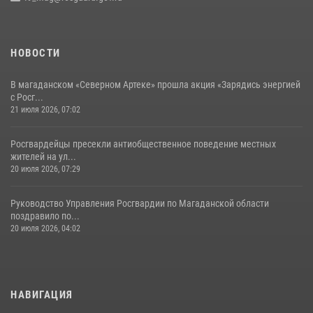
НОВОСТИ
В магаданском «Северном Артеке» прошла акция «Зарядись энергией
с Росг...
21 июля 2026, 07:02
Росгвардейцы пресекли антиобщественное поведение местных
жителей на ул...
20 июля 2026, 07:29
Руководство Управления Росгвардии по Магаданской области
поздравило по...
20 июля 2026, 04:02
НАВИГАЦИЯ