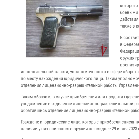
которого
боевыми 
действия 
также в 
В соотве
в Федера
Федераци
оружия г
военизир
исполнительной власти, уполномоченного в сфере оборота 
по месту нахождения юридического лица. Таким уполномо
отделения лицензионно-разрешительной работы Управлени
Таким образом, в случае приобретения или продажи (даре
уведомление в отделение лицензионно-разрешительной раб
обратившись отделение лицензионно-разрешительной работ
Граждане и юридические лица, которые приобрели списанн
наличии у них списанного оружия не позднее 29 июня 2023 