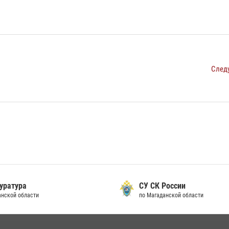
След
уратура
СУ СК России
анской области
по Магаданской области