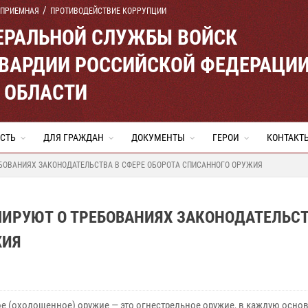
 ПРИЕМНАЯ
ПРОТИВОДЕЙСТВИЕ КОРРУПЦИИ
ЕРАЛЬНОЙ СЛУЖБЫ ВОЙСК
ВАРДИИ РОССИЙСКОЙ ФЕДЕРАЦИ
 ОБЛАСТИ
СТЬ
ДЛЯ ГРАЖДАН
ДОКУМЕНТЫ
ГЕРОИ
КОНТАКТ
БОВАНИЯХ ЗАКОНОДАТЕЛЬСТВА В СФЕРЕ ОБОРОТА СПИСАННОГО ОРУЖИЯ
ИРУЮТ О ТРЕБОВАНИЯХ ЗАКОНОДАТЕЛЬСТ
ЖИЯ
е (охолощенное) оружие — это огнестрельное оружие, в каждую осно