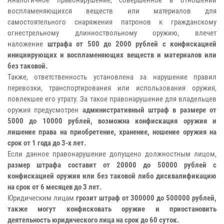
воспламеняющихся веществ или материалов для
самостоятельного снаряжения патронов к гражданскому
огнестрельному длинноствольному оружию, влечет
наложение
штрафа от 500 до 2000 рублей с конфискацией
инициирующих и воспламеняющих веществ и материалов или
без таковой.
Также, ответственность установлена за нарушение правил
перевозки, транспортирования или использования оружия,
повлекшее его утрату. За такое правонарушение для владельцев
оружия предусмотрен
административный штраф в размере от
5000 до 10000 рублей, возможна конфискация оружия и
лишение права на приобретение, хранение, ношение оружия на
срок от 1 года до 3-х лет.
Если данное правонарушение допущено должностным лицом,
размер штрафа составит от 20000 до 50000 рублей с
конфискацией оружия или без таковой либо дисквалификацию
на срок от 6 месяцев до 3 лет.
Юридическим лицам
грозит штраф от 300000 до 500000 рублей,
также могут конфисковать оружие и приостановить
деятельность юридического лица на срок до 60 суток.