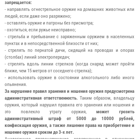
запрещается:
- направлять огнестрельное оружие на домашних животных или
людей, если даже оно разряжено;
- оставлять оружие и патроны без присмотра;
- охотиться, если ружье неисправно;
- стрельба и пребывание с заряженным оружием в населенных
пунктах и в непосредственной близости от них;
- стрелять по пернатой дичи, сидящей на проводах и опорах
(столбах) линий электропередач;
- стрелять вдоль линии стрелков (когда снаряд может пройти
ближе, чем 15 метров от соседнего стрелка);
- использовать оружие в состоянии алкогольного либо иного
опьянения.
За нарушение правил хранения и ношения оружия предусмотрена
административная ответственность.
Таким образом, владельцу
оружия, который нарушил правила его хранения или ношения и
это повлекло утрату оружия,
может грозить
административный штраф от 5000 до 10000 рублей,
конфискация оружия, а также лишение права на приобретение и
ношение оружия сроком до 3-х лет.
Аналогичное правонарушение, совершенное в отношении