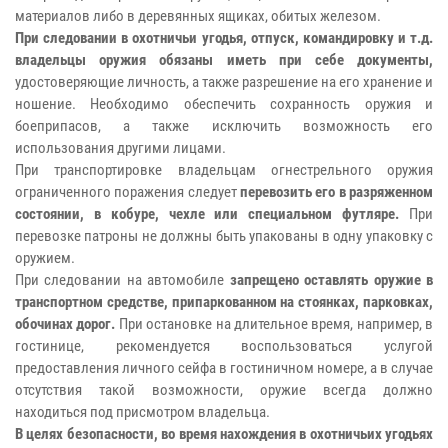
материалов либо в деревянных ящиках, обитых железом.
При следовании в охотничьи угодья, отпуск, командировку и т.д.
владельцы оружия обязаны иметь при себе документы,
удостоверяющие личность, а также разрешение на его хранение и
ношение. Необходимо обеспечить сохранность оружия и
боеприпасов, а также исключить возможность его
использования другими лицами.
При транспортировке владельцам огнестрельного оружия
ограниченного поражения следует
перевозить его в разряженном
состоянии, в кобуре, чехле или специальном футляре.
При
перевозке патроны не должны быть упакованы в одну упаковку с
оружием.
При следовании на автомобиле
запрещено оставлять оружие в
транспортном средстве, припаркованном на стоянках, парковках,
обочинах дорог.
При остановке на длительное время, например, в
гостинице, рекомендуется воспользоваться услугой
предоставления личного сейфа в гостиничном номере, а в случае
отсутствия такой возможности, оружие всегда должно
находиться под присмотром владельца.
В целях безопасности, во время нахождения в охотничьих угодьях