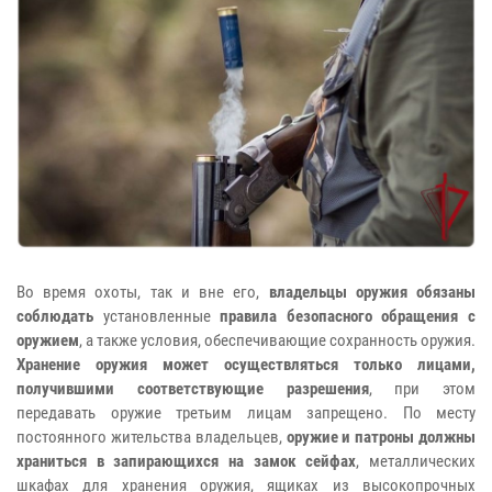
Во время охоты, так и вне его,
владельцы оружия обязаны
соблюдать
установленные
правила безопасного обращения с
оружием
, а также условия, обеспечивающие сохранность оружия.
Хранение оружия может осуществляться только лицами,
получившими соответствующие разрешения
, при этом
передавать оружие третьим лицам запрещено. По месту
постоянного жительства владельцев,
оружие и патроны должны
храниться в запирающихся на замок сейфах
, металлических
шкафах для хранения оружия, ящиках из высокопрочных