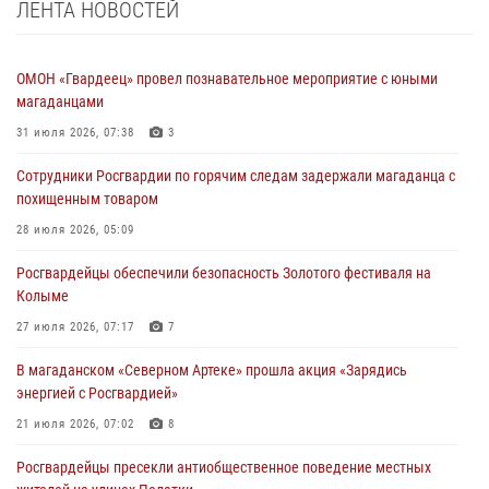
ЛЕНТА НОВОСТЕЙ
ОМОН «Гвардеец» провел познавательное мероприятие с юными
магаданцами
31 июля 2026, 07:38
3
Сотрудники Росгвардии по горячим следам задержали магаданца с
похищенным товаром
28 июля 2026, 05:09
Росгвардейцы обеспечили безопасность Золотого фестиваля на
Колыме
27 июля 2026, 07:17
7
В магаданском «Северном Артеке» прошла акция «Зарядись
энергией с Росгвардией»
21 июля 2026, 07:02
8
Росгвардейцы пресекли антиобщественное поведение местных