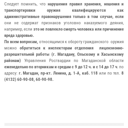
Следует помнить, что
нарушения правил хранения, ношения и
транспортировки оружия квалифицируются как
административные правонарушения только в том случае, если
они не содержат признаков уголовно наказуемого деяния,
например, если
это не повлекло смерть человека или причинение
вреда здоровью.
По всем вопросам,
относящимся к обороту гражданского оружия
можно
обратиться к инспекторам отделения лицензионно-
разрешительной работы (г. Магадану, Ольскому и Хасынскому
районам)
Управления Росгвардии по Магаданской области
еженедельно по вторникам и средам с 9 до 12 ч. и с 14 до 17 ч
. по
адресу:
г. Магадан, пр-кт. Ленина, д. 1-А, каб. 118
или по тел.
8
(4132) 60-90-08, 60-90-98.