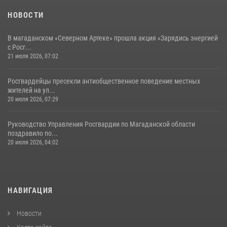
НОВОСТИ
В магаданском «Северном Артеке» прошла акция «Зарядись энергией
с Росг...
21 июля 2026, 07:02
Росгвардейцы пресекли антиобщественное поведение местных
жителей на ул...
20 июля 2026, 07:29
Руководство Управления Росгвардии по Магаданской области
поздравило по...
20 июля 2026, 04:02
НАВИГАЦИЯ
Новости