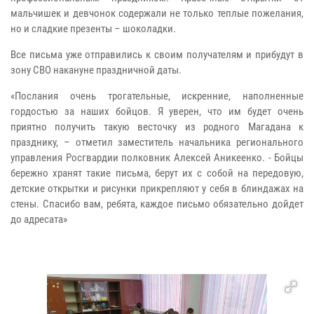
мальчишек и девчонок содержали не только теплые пожелания,
но и сладкие презенты – шоколадки.
Все письма уже отправились к своим получателям и прибудут в
зону СВО накануне праздничной даты.
«Послания очень трогательные, искренние, наполненные
гордостью за наших бойцов. Я уверен, что им будет очень
приятно получить такую весточку из родного Магадана к
празднику, – отметил заместитель начальника регионального
управления Росгвардии полковник Алексей Аникеенко. - Бойцы
бережно хранят такие письма, берут их с собой на передовую,
детские открытки и рисунки прикрепляют у себя в блиндажах на
стены. Спасибо вам, ребята, каждое письмо обязательно дойдет
до адресата»