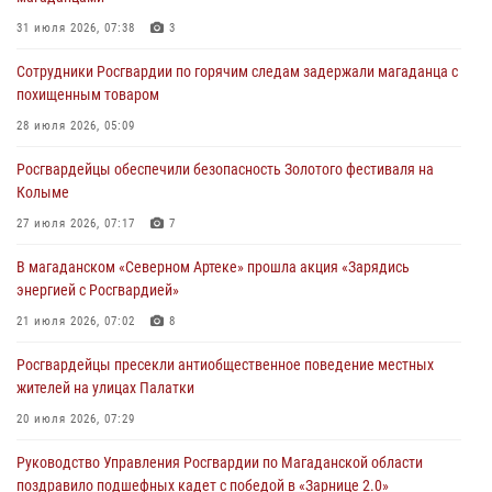
31 июля 2026, 07:38
3
Сотрудники Росгвардии по горячим следам задержали магаданца с
похищенным товаром
28 июля 2026, 05:09
Росгвардейцы обеспечили безопасность Золотого фестиваля на
Колыме
27 июля 2026, 07:17
7
В магаданском «Северном Артеке» прошла акция «Зарядись
энергией с Росгвардией»
21 июля 2026, 07:02
8
Росгвардейцы пресекли антиобщественное поведение местных
жителей на улицах Палатки
20 июля 2026, 07:29
Руководство Управления Росгвардии по Магаданской области
поздравило подшефных кадет с победой в «Зарнице 2.0»