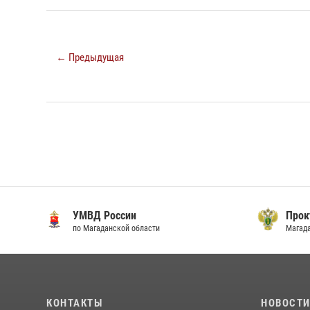
← Предыдущая
УМВД России
Прок
по Магаданской области
Магад
КОНТАКТЫ
НОВОСТ