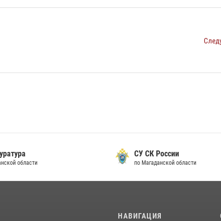
След
уратура
СУ СК России
анской области
по Магаданской области
И
НАВИГАЦИЯ