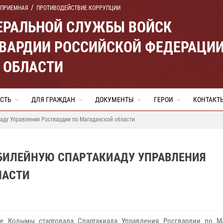
 ПРИЕМНАЯ
ПРОТИВОДЕЙСТВИЕ КОРРУПЦИИ
ЕРАЛЬНОЙ СЛУЖБЫ ВОЙСК
ВАРДИИ РОССИЙСКОЙ ФЕДЕРАЦИ
 ОБЛАСТИ
СТЬ
ДЛЯ ГРАЖДАН
ДОКУМЕНТЫ
ГЕРОИ
КОНТАКТ
ду Управления Росгвардии по Магаданской области
БИЛЕЙНУЮ СПАРТАКИАДУ УПРАВЛЕНИЯ
ЛАСТИ
це Колымы стартовала Спартакиада Управления Росгвардии по М