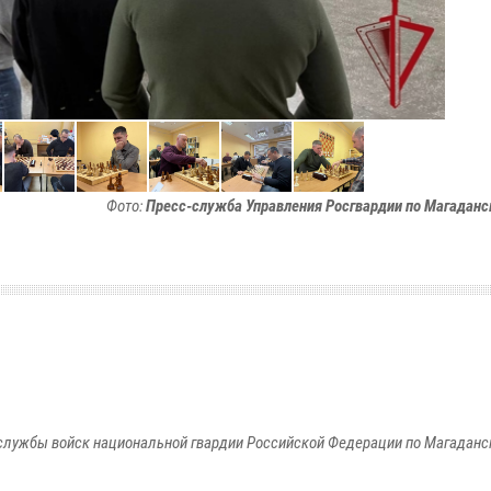
Фото:
Пресс-служба Управления Росгвардии по Магаданс
службы войск национальной гвардии Российской Федерации по Магаданс