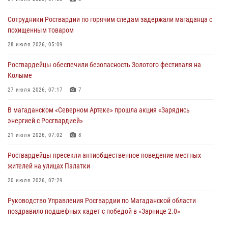
Сотрудники Росгвардии по горячим следам задержали магаданца с
похищенным товаром
28 июля 2026, 05:09
Росгвардейцы обеспечили безопасность Золотого фестиваля на
Колыме
27 июля 2026, 07:17
7
В магаданском «Северном Артеке» прошла акция «Зарядись
энергией с Росгвардией»
21 июля 2026, 07:02
8
Росгвардейцы пресекли антиобщественное поведение местных
жителей на улицах Палатки
20 июля 2026, 07:29
Руководство Управления Росгвардии по Магаданской области
поздравило подшефных кадет с победой в «Зарнице 2.0»
20 июля 2026, 04:02
8