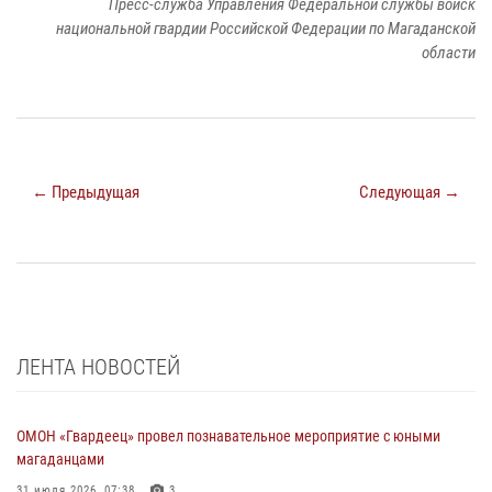
Пресс-служба Управления Федеральной службы войск
национальной гвардии Российской Федерации по Магаданской
области
← Предыдущая
Следующая →
ЛЕНТА НОВОСТЕЙ
ОМОН «Гвардеец» провел познавательное мероприятие с юными
магаданцами
31 июля 2026, 07:38
3