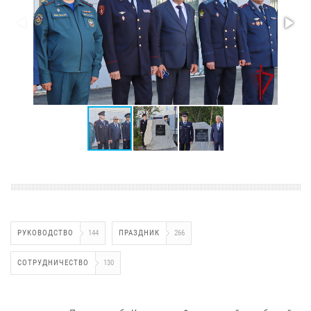
РУКОВОДСТВО
144
ПРАЗДНИК
266
СОТРУДНИЧЕСТВО
130