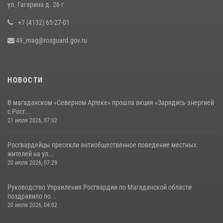
ул. Гагарина д. 26 г
+7 (4132) 65-27-01
49_mag@rosguard.gov.ru
НОВОСТИ
В магаданском «Северном Артеке» прошла акция «Зарядись энергией
с Росг...
21 июля 2026, 07:02
Росгвардейцы пресекли антиобщественное поведение местных
жителей на ул...
20 июля 2026, 07:29
Руководство Управления Росгвардии по Магаданской области
поздравило по...
20 июля 2026, 04:02