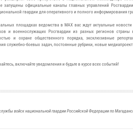
е запущены официальные каналы главных управлений Росгвардии
циональной гвардии для оперативного и полного информирования гр
альных площадках ведомства в MAX вас ждут актуальные новости 
иков и военнослужащих Росгвардии из разных регионов страны 
ностью и охране общественного порядка, эксклюзивные репорт
ия служебно-боевых задач, постоянные рубрики, новые медиапроект
айтесь, включайте уведомления и будьте в курсе всех событий!
службы войск национальной гвардии Российской Федерации по Магаданс