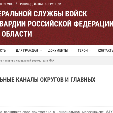
 ПРИЕМНАЯ
ПРОТИВОДЕЙСТВИЕ КОРРУПЦИИ
ЕРАЛЬНОЙ СЛУЖБЫ ВОЙСК
ВАРДИИ РОССИЙСКОЙ ФЕДЕРАЦИ
 ОБЛАСТИ
СТЬ
ДЛЯ ГРАЖДАН
ДОКУМЕНТЫ
ГЕРОИ
КОНТАКТ
ов и главных управлений ведомства в MAX
ЬНЫЕ КАНАЛЫ ОКРУГОВ И ГЛАВНЫХ
о расширяет свое присутствие в национальном мессенджере MAX