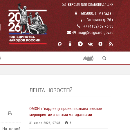
ВЕРСИЯ ДЛЯ СЛАБОВИДЯЩИХ
685000, г. Магадан
ул. Гагарина д. 26 г
И
+7 (4132) 69-76-33
49_mag@rosguard.gov.ru
Ы
ЛЕНТА НОВОСТЕЙ
ОМОН «Гвардеец» провел познавательное
мероприятие с юными магаданцами
31 июля 2026, 07:38
3
. На новой