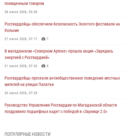
похищенным товаром
28 июля 2026, 05:09
Росгвардейцы обеспечили безопасность Золотого фестиваля на
Колыме
27 июля 2026, 07:17
7
В магаданском «Северном Артеке» прошла акция «Зарядись
энергией с Росгвардией»
21 июля 2026, 07:02
8
Росгвардейцы пресекли антиобщественное поведение местных
жителей на улицах Палатки
20 июля 2026, 07:29
Руководство Управления Росгвардии по Магаданской области
поздравило подшефных кадет с победой в «Зарнице 2.0»
20 июля 2026, 04:02
8
При содействии СОБР Росгвардии в Магадане задержан
ПОПУЛЯРНЫЕ НОВОСТИ