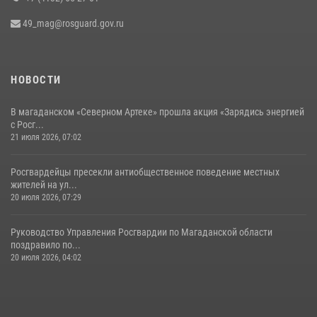
49_mag@rosguard.gov.ru
НОВОСТИ
В магаданском «Северном Артеке» прошла акция «Зарядись энергией
с Росг...
21 июля 2026, 07:02
Росгвардейцы пресекли антиобщественное поведение местных
жителей на ул...
20 июля 2026, 07:29
Руководство Управления Росгвардии по Магаданской области
поздравило по...
20 июля 2026, 04:02