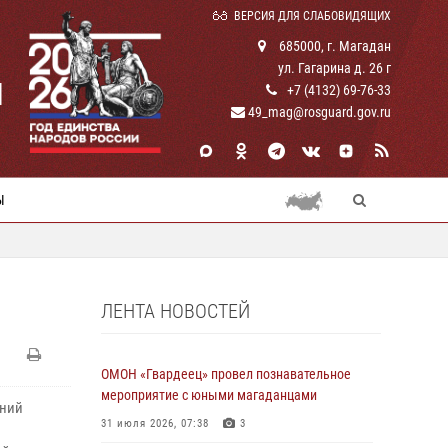
ВЕРСИЯ ДЛЯ СЛАБОВИДЯЩИХ
685000, г. Магадан
ул. Гагарина д. 26 г
И
+7 (4132) 69-76-33
49_mag@rosguard.gov.ru
Ы
ЛЕНТА НОВОСТЕЙ
ОМОН «Гвардеец» провел познавательное
мероприятие с юными магаданцами
ений
31 июля 2026, 07:38
3