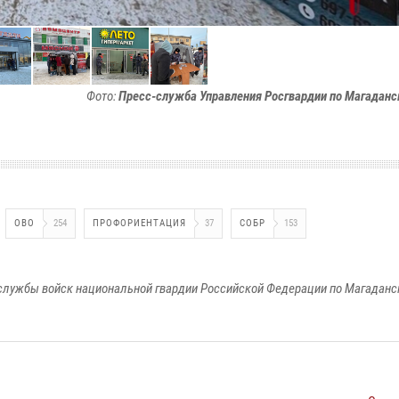
Фото:
Пресс-служба Управления Росгвардии по Магаданс
ОВО
254
ПРОФОРИЕНТАЦИЯ
37
СОБР
153
службы войск национальной гвардии Российской Федерации по Магаданс