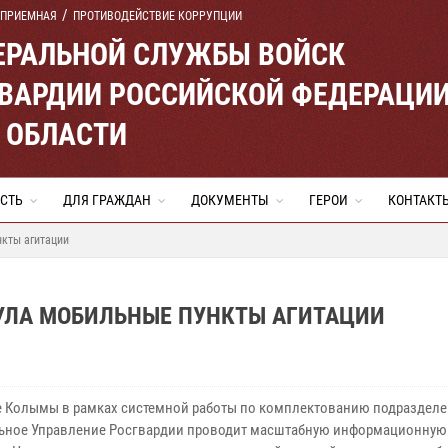
 ПРИЕМНАЯ
ПРОТИВОДЕЙСТВИЕ КОРРУПЦИИ
ЕРАЛЬНОЙ СЛУЖБЫ ВОЙСК
ВАРДИИ РОССИЙСКОЙ ФЕДЕРАЦИ
 ОБЛАСТИ
СТЬ
ДЛЯ ГРАЖДАН
ДОКУМЕНТЫ
ГЕРОИ
КОНТАКТ
нкты агитации
НУЛА МОБИЛЬНЫЕ ПУНКТЫ АГИТАЦИИ
е Колымы в рамках системной работы по комплектованию подраздел
ьное Управление Росгвардии проводит масштабную информационную