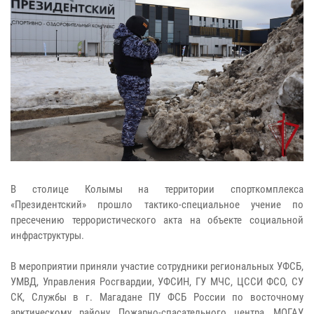
В столице Колымы на территории спорткомплекса
«Президентский» прошло тактико-специальное учение по
пресечению террористического акта на объекте социальной
инфраструктуры.
В мероприятии приняли участие сотрудники региональных УФСБ,
УМВД, Управления Росгвардии, УФСИН, ГУ МЧС, ЦССИ ФСО, СУ
СК, Службы в г. Магадане ПУ ФСБ России по восточному
арктическому району, Пожарно-спасательного центра, МОГАУ