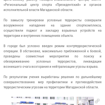
«Региональный центр спорта «Президентский» и органов
исполнительной власти Магаданской области.
По замыслу тренировки условные террористы совершили
вооруженное нападение на здание спорткомплекса,
осуществили поджог и закладку взрывных устройств на
территории и внутренних помещениях объекта.
В городе был условно введен режим контртеррористической
операции. В обстановке, максимально приближенной к боевой,
проведены совместные мероприятия по поиску и
обезвреживанию условных террористов, ликвидации
возникшего очага возгорания и нейтрализации угрозы взрыва.
По результатам учения выработаны решения по дальнейшему
совершенствованию мер профилактики и противодействия
террористическим угрозам на территории Магаданской области.