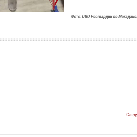
Фото:
ОВО Росгвардии по Магаданс
След