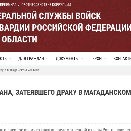
 ПРИЕМНАЯ
ПРОТИВОДЕЙСТВИЕ КОРРУПЦИИ
ЕРАЛЬНОЙ СЛУЖБЫ ВОЙСК
ВАРДИИ РОССИЙСКОЙ ФЕДЕРАЦИ
 ОБЛАСТИ
СТЬ
ДЛЯ ГРАЖДАН
ДОКУМЕНТЫ
ГЕРОИ
КОНТАКТ
аку в магаданском хостеле
АНА, ЗАТЕЯВШЕГО ДРАКУ В МАГАДАНСКОМ
не в дневное время экипаж вневедомственной охраны Росгвардии по