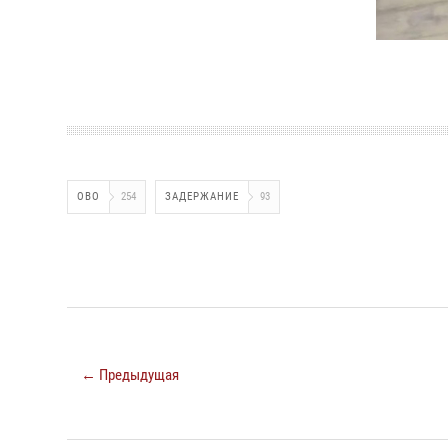
ОВО
254
ЗАДЕРЖАНИЕ
93
← Предыдущая